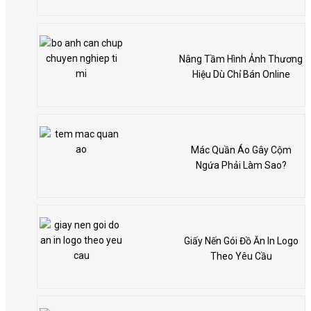
Nâng Tầm Hình Ảnh Thương
Hiệu Dù Chỉ Bán Online
Mác Quần Áo Gây Cộm
Ngứa Phải Làm Sao?
Giấy Nến Gói Đồ Ăn In Logo
Theo Yêu Cầu