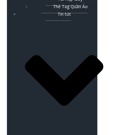
Thẻ Tag Quần Áo
Tin tức