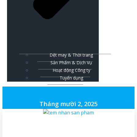
Dệt may & Thời trang
Sản Phẩm & Dịch Vụ
Hoạt động Công ty
Tuyển dụng
Tháng mười 2, 2025