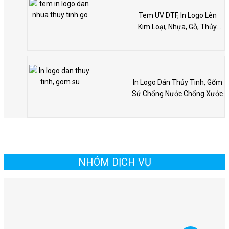
Tem UV DTF, In Logo Lên
Kim Loại, Nhựa, Gỗ, Thủy
Tinh
In Logo Dán Thủy Tinh, Gốm
Sứ Chống Nước Chống Xước
NHÓM DỊCH VỤ