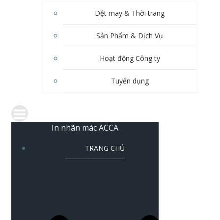
Dệt may & Thời trang
Sản Phẩm & Dịch Vụ
Hoạt động Công ty
Tuyển dụng
In nhãn mác ACCA
TRANG CHỦ