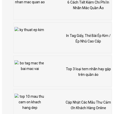
6 Cách Tiết Kiệm Chi Phí In
Nhãn Mác Quần Áo
In Tag Giấy, Thẻ Bài Ép Kim /
Ép Nhũ Cao Cấp
Top 3 loại tem nhãn hay gặp
trên quần áo
Cập Nhật Các Mẫu Thư Cảm
Ơn Khách Hàng Online