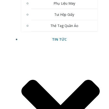
Phụ Liệu May
Tui Hộp Giấy
Thẻ Tag Quần Áo
TIN TỨC