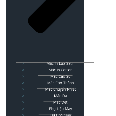
Mác In Lụa Satin
Mác In Cotton
Mác Cao Su
Mác Cao Thành
Mác Chuyển Nhiệt
Mác Da
Mác Dệt
Phụ Liệu May
Tui Hộp Giấy