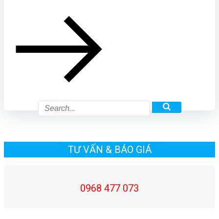
TƯ VẤN & BÁO GIÁ
0968 477 073