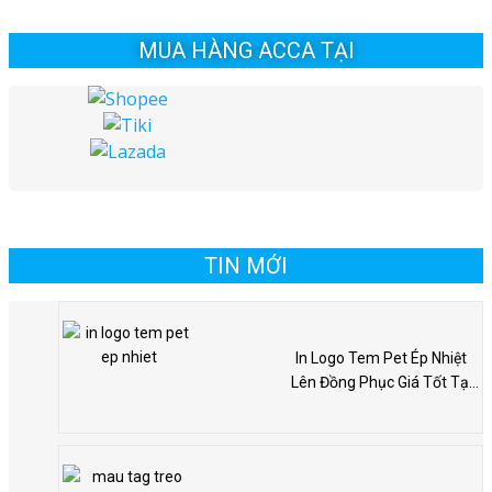
MUA HÀNG ACCA TẠI
TIN MỚI
In Logo Tem Pet Ép Nhiệt
Lên Đồng Phục Giá Tốt Tại
Hà Nội