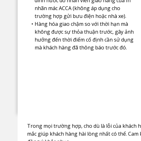
dính nước do nhân viên giao hàng của In
nhãn mác ACCA (không áp dụng cho
trường hợp gửi bưu điện hoặc nhà xe).
Hàng hóa giao chậm so với thời hạn mà
không được sự thỏa thuận trước, gây ảnh
hưởng đến thời điểm cố định cần sử dụng
mà khách hàng đã thông báo trước đó.
Trong mọi trường hợp, cho dù là lỗi của khách h
mắc giúp khách hàng hài lòng nhất có thể. Cam 