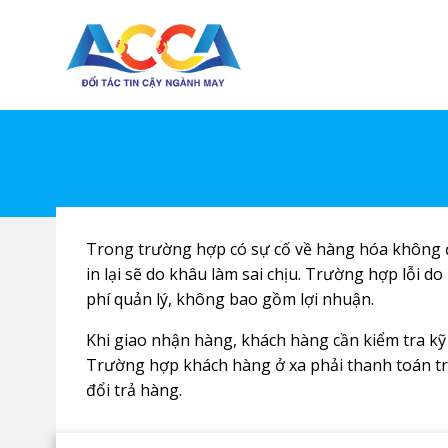
Skip
to
content
Trong trường hợp có sự cố về hàng hóa không đủ
in lại sẽ do khâu làm sai chịu. Trường hợp lỗi do
phí quản lý, không bao gồm lợi nhuận.
Khi giao nhận hàng, khách hàng cần kiểm tra kỹ 
Trường hợp khách hàng ở xa phải thanh toán tr
đổi trả hàng.