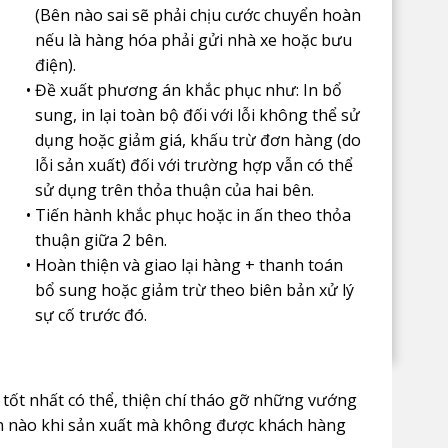
(Bên nào sai sẽ phải chịu cước chuyển hoàn
nếu là hàng hóa phải gửi nhà xe hoặc bưu
điện).
Đề xuất phương án khắc phục như: In bổ
sung, in lại toàn bộ đối với lỗi không thể sử
dụng hoặc giảm giá, khấu trừ đơn hàng (do
lỗi sản xuất) đối với trường hợp vẫn có thể
sử dụng trên thỏa thuận của hai bên.
Tiến hành khắc phục hoặc in ấn theo thỏa
thuận giữa 2 bên.
Hoàn thiện và giao lại hàng + thanh toán
bổ sung hoặc giảm trừ theo biên bản xử lý
sự cố trước đó.
 tốt nhất có thể, thiện chí tháo gỡ những vướng
oạn nào khi sản xuất mà không được khách hàng