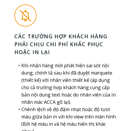
CÁC TRƯỜNG HỢP KHÁCH HÀNG
PHẢI CHỊU CHI PHÍ KHẮC PHỤC
HOẶC IN LẠI
Khi nhận hàng mới phát hiện sai sót nội
dung, chính tả sau khi đã duyệt marquete
(thiết kế) với nhân viên thiết kế (áp dụng
cho cả trường hợp khách hàng cung cấp
bản nội dung text hoặc do nhân viên của In
nhãn mác ACCA gõ lại).
Chênh lệch về độ đậm nhạt hoặc độ tươi
màu giữa bản in với khi view trên màn hình
(Bởi hệ màu in và hệ màu hiển thị khác