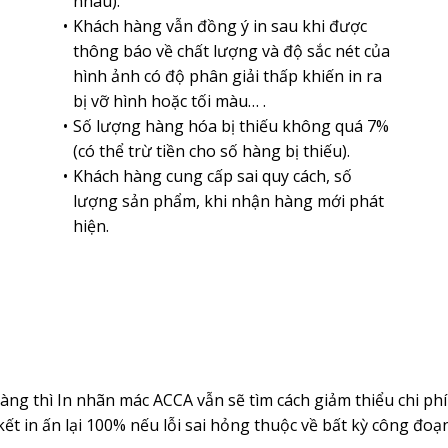
nhau).
Khách hàng vẫn đồng ý in sau khi được
thông báo về chất lượng và độ sắc nét của
hình ảnh có độ phân giải thấp khiến in ra
bị vỡ hình hoặc tối màu… .
Số lượng hàng hóa bị thiếu không quá 7%
(có thể trừ tiền cho số hàng bị thiếu).
Khách hàng cung cấp sai quy cách, số
lượng sản phẩm, khi nhận hàng mới phát
hiện.
àng thì In nhãn mác ACCA vẫn sẽ tìm cách giảm thiểu chi phí
kết in ấn lại 100% nếu lỗi sai hỏng thuộc về bất kỳ công đ