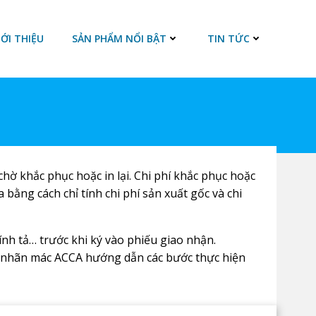
IỚI THIỆU
SẢN PHẨM NỔI BẬT
TIN TỨC
ờ khắc phục hoặc in lại. Chi phí khắc phục hoặc
a bằng cách chỉ tính chi phí sản xuất gốc và chi
nh tả… trước khi ký vào phiếu giao nhận.
In nhãn mác ACCA hướng dẫn các bước thực hiện