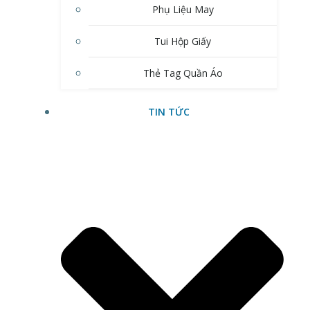
Phụ Liệu May
Tui Hộp Giấy
Thẻ Tag Quần Áo
TIN TỨC