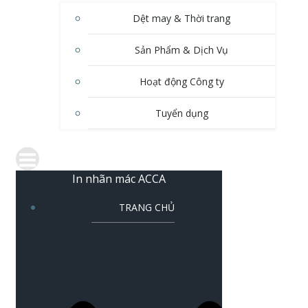
Dệt may & Thời trang
Sản Phẩm & Dịch Vụ
Hoạt động Công ty
Tuyển dụng
In nhãn mác ACCA
TRANG CHỦ