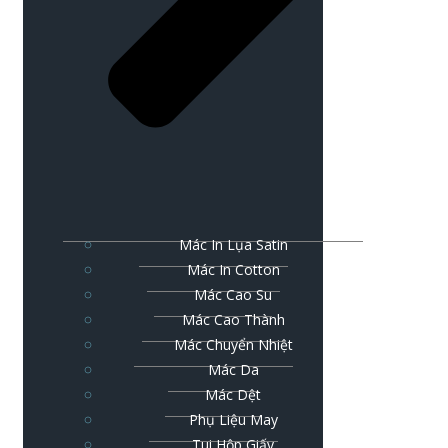
Mác In Lụa Satin
Mác In Cotton
Mác Cao Su
Mác Cao Thành
Mác Chuyển Nhiệt
Mác Da
Mác Dệt
Phụ Liệu May
Tui Hộp Giấy