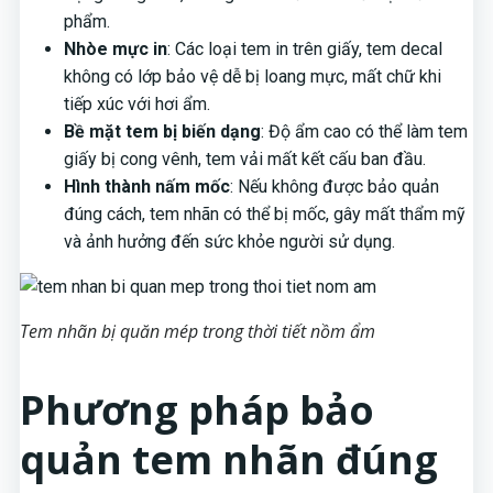
phẩm.
Nhòe mực in
: Các loại tem in trên giấy, tem decal
không có lớp bảo vệ dễ bị loang mực, mất chữ khi
tiếp xúc với hơi ẩm.
Bề mặt tem bị biến dạng
: Độ ẩm cao có thể làm tem
giấy bị cong vênh, tem vải mất kết cấu ban đầu.
Hình thành nấm mốc
: Nếu không được bảo quản
đúng cách, tem nhãn có thể bị mốc, gây mất thẩm mỹ
và ảnh hưởng đến sức khỏe người sử dụng.
Tem nhãn bị quăn mép trong thời tiết nồm ẩm
Phương pháp bảo
quản tem nhãn đúng