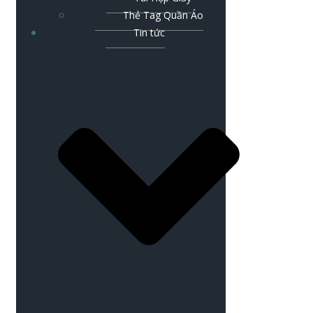
Thẻ Tag Quần Áo
Tin tức