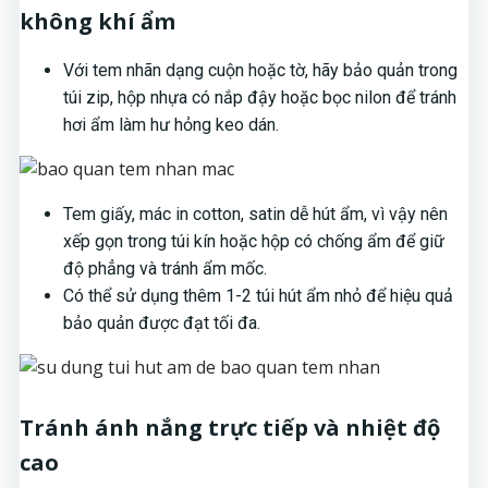
không khí ẩm
Với tem nhãn dạng cuộn hoặc tờ, hãy bảo quản trong
túi zip, hộp nhựa có nắp đậy hoặc bọc nilon để tránh
hơi ẩm làm hư hỏng keo dán.
Tem giấy, mác in cotton, satin dễ hút ẩm, vì vậy nên
xếp gọn trong túi kín hoặc hộp có chống ẩm để giữ
độ phẳng và tránh ẩm mốc.
Có thể sử dụng thêm 1-2 túi hút ẩm nhỏ để hiệu quả
bảo quản được đạt tối đa.
Tránh ánh nắng trực tiếp và nhiệt độ
cao