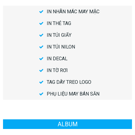
IN NHÃN MÁC MAY MẶC
IN THẺ TAG
IN TÚI GIẤY
IN TÚI NILON
IN DECAL
IN TỜ RƠI
TAG DÂY TREO LOGO
PHỤ LIỆU MAY BÁN SẴN
ALBUM