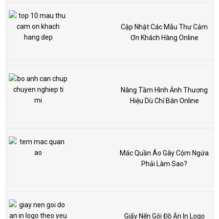
Cập Nhật Các Mẫu Thư Cảm
Ơn Khách Hàng Online
Nâng Tầm Hình Ảnh Thương
Hiệu Dù Chỉ Bán Online
Mác Quần Áo Gây Cộm Ngứa
Phải Làm Sao?
Giấy Nến Gói Đồ Ăn In Logo