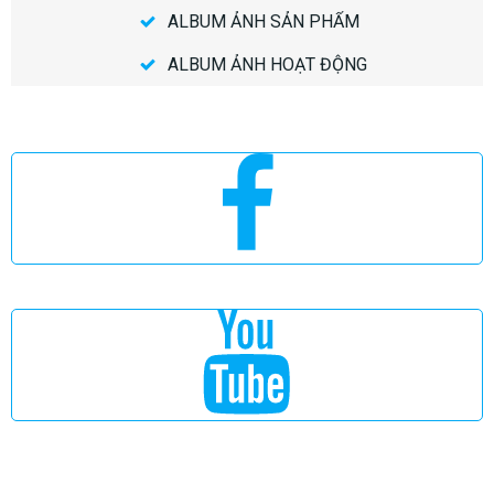
ALBUM ẢNH SẢN PHẨM
ALBUM ẢNH HOẠT ĐỘNG