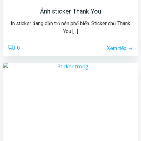
Ảnh sticker Thank You
In sticker đang dần trở nên phổ biến. Sticker chữ Thank
You […]
0
Xem tiếp