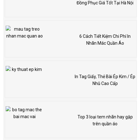
Đồng Phục Giá Tốt Tại Hà Nội
6 Cách Tiết Kiệm Chi Phí In
Nhãn Mác Quần Áo
In Tag Giấy, Thẻ Bài Ép Kim / Ép
Nhũ Cao Cấp
Top 3 loại tem nhãn hay gặp
trên quần áo