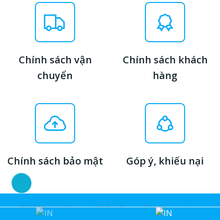
Chính sách vận
Chính sách khách
chuyển
hàng
Chính sách bảo mật
Góp ý, khiếu nại
© 2026 In nhãn mác ACCA. Created for free using