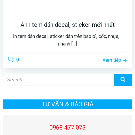
Ảnh tem dán decal, sticker mới nhất
In tem dán decal, sticker dán trên bao bì, cốc, nhựa,…
nhanh […]
0
Xem tiếp
TƯ VẤN & BÁO GIÁ
0968 477 073