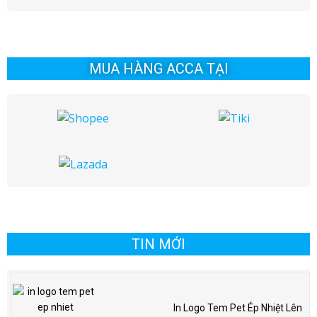
MUA HÀNG ACCA TẠI
TIN MỚI
In Logo Tem Pet Ép Nhiệt Lên