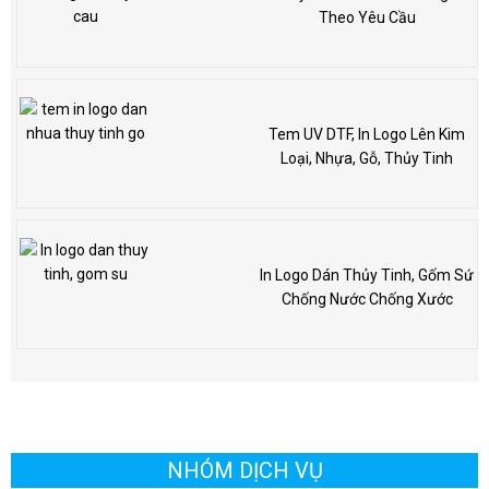
Theo Yêu Cầu
Tem UV DTF, In Logo Lên Kim
Loại, Nhựa, Gỗ, Thủy Tinh
In Logo Dán Thủy Tinh, Gốm Sứ
Chống Nước Chống Xước
NHÓM DỊCH VỤ