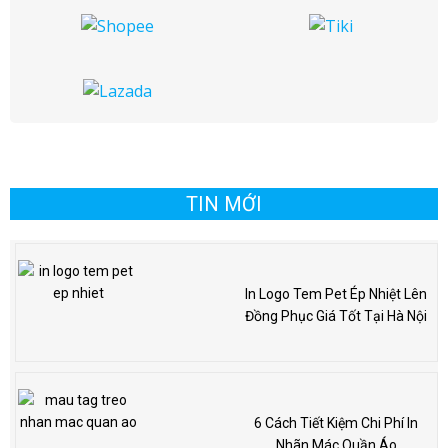
TIN MỚI
In Logo Tem Pet Ép Nhiệt Lên
Đồng Phục Giá Tốt Tại Hà Nội
6 Cách Tiết Kiệm Chi Phí In
Nhãn Mác Quần Áo