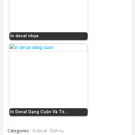
In decal nhựa
In Decal Dạng Cuộn Và Tờ…
Categories:
In decal
Dịch vụ