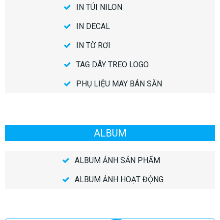
IN TÚI NILON
IN DECAL
IN TỜ RƠI
TAG DÂY TREO LOGO
PHỤ LIỆU MAY BÁN SẴN
ALBUM
ALBUM ẢNH SẢN PHẨM
ALBUM ẢNH HOẠT ĐỘNG