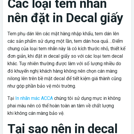
Các loại tem nhãn
nên đặt in Decal giấy
Tem phụ dán lên các mặt hàng nhập khẩu, tem dán lên
các sản phẩm sử dụng một lần, tem dán hoa quả….Điểm
chung của loại tem nhãn này là có kích thước nhỏ, thiết kế
đơn giản, khi đặt in decal giấy so với các loại tem decal
khác. Tuy nhiên thường được làm với số lượng nhiều do
đó khuyến nghị khách hàng không nên chọn cán màng
nilong lên trên bề mặt decal để tiết kiệm giá thành cũng
như góp phần bảo vệ môi trường.
Tại
In nhãn mác ACCA
chúng tôi sử dụng mực in không
phai màu nên có thể hoàn toàn an tâm về chất lượng
khi không cán màng bảo vệ.
Tại sao nên in decal