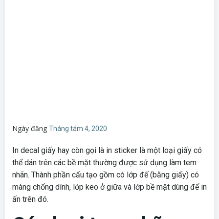
Ngày đăng
Tháng tám 4, 2020
In decal giấy hay còn gọi là in sticker là một loại giấy có
thể dán trên các bề mặt thường được sử dụng làm tem
nhãn. Thành phần cấu tạo gồm có lớp đế (bằng giấy) có
màng chống dính, lớp keo ở giữa và lớp bề mặt dùng để in
ấn trên đó.