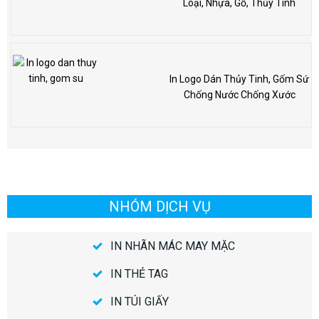
Loại, Nhựa, Gỗ, Thủy Tinh
In Logo Dán Thủy Tinh, Gốm Sứ
Chống Nước Chống Xước
NHÓM DỊCH VỤ
IN NHÃN MÁC MAY MẶC
IN THẺ TAG
IN TÚI GIẤY