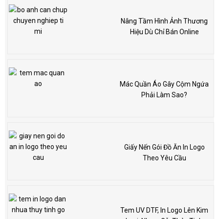
Nâng Tầm Hình Ảnh Thương
Hiệu Dù Chỉ Bán Online
Mác Quần Áo Gây Cộm Ngứa
Phải Làm Sao?
Giấy Nến Gói Đồ Ăn In Logo
Theo Yêu Cầu
Tem UV DTF, In Logo Lên Kim