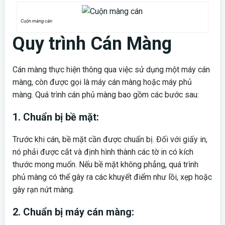
Cuộn màng cán
Quy trình Cán Màng
Cán màng thực hiện thông qua việc sử dụng một máy cán
màng, còn được gọi là máy cán màng hoặc máy phủ
màng. Quá trình cán phủ màng bao gồm các bước sau:
1. Chuẩn bị bề mặt:
Trước khi cán, bề mặt cần được chuẩn bị. Đối với giấy in,
nó phải được cắt và định hình thành các tờ in có kích
thước mong muốn. Nếu bề mặt không phẳng, quá trình
phủ màng có thể gây ra các khuyết điểm như lồi, xẹp hoặc
gây rạn nứt màng.
2. Chuẩn bị máy cán màng: