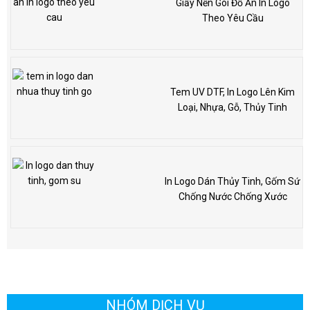
Giấy Nến Gói Đồ Ăn In Logo
Theo Yêu Cầu
Tem UV DTF, In Logo Lên Kim
Loại, Nhựa, Gỗ, Thủy Tinh
In Logo Dán Thủy Tinh, Gốm Sứ
Chống Nước Chống Xước
NHÓM DỊCH VỤ