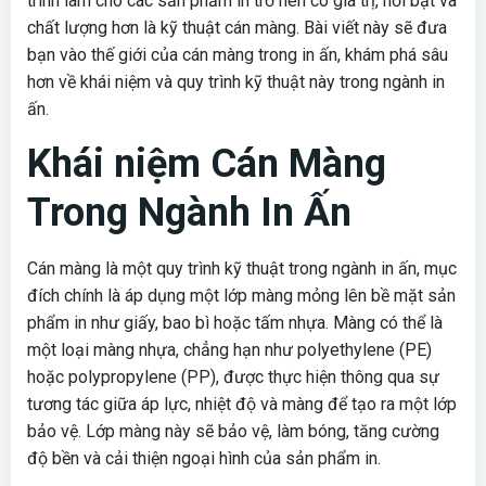
trình làm cho các sản phẩm in trở nên có giá trị, nổi bật và
chất lượng hơn là kỹ thuật cán màng. Bài viết này sẽ đưa
bạn vào thế giới của cán màng trong in ấn, khám phá sâu
hơn về khái niệm và quy trình kỹ thuật này trong ngành in
ấn.
Khái niệm Cán Màng
Trong Ngành In Ấn
Cán màng là một quy trình kỹ thuật trong ngành in ấn, mục
đích chính là áp dụng một lớp màng mỏng lên bề mặt sản
phẩm in như giấy, bao bì hoặc tấm nhựa. Màng có thể là
một loại màng nhựa, chẳng hạn như polyethylene (PE)
hoặc polypropylene (PP), được thực hiện thông qua sự
tương tác giữa áp lực, nhiệt độ và màng để tạo ra một lớp
bảo vệ. Lớp màng này sẽ bảo vệ, làm bóng, tăng cường
độ bền và cải thiện ngoại hình của sản phẩm in.