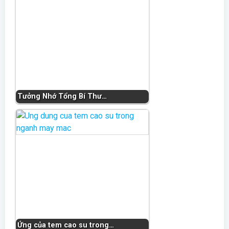
Tưởng Nhớ Tổng Bí Thư…
Ứng của tem cao su trong…