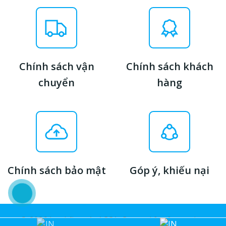
Chính sách vận
Chính sách khách
chuyển
hàng
Chính sách bảo mật
Góp ý, khiếu nại
© 2026 In nhãn mác ACCA. Created for free using