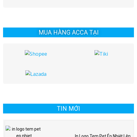
MUA HÀNG ACCA TẠI
TIN MỚI
In Logo Tem Pet Ép Nhiệt Lên