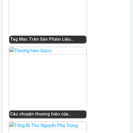
Tag Mác Trên Sản Phẩm Liệu…
Câu chuyện thương hiệu của…