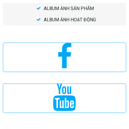
ALBUM ẢNH SẢN PHẨM
ALBUM ẢNH HOẠT ĐỘNG