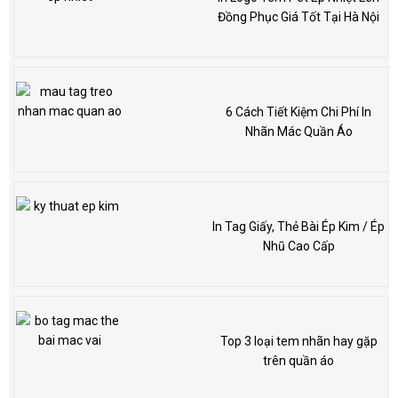
Đồng Phục Giá Tốt Tại Hà Nội
6 Cách Tiết Kiệm Chi Phí In
Nhãn Mác Quần Áo
In Tag Giấy, Thẻ Bài Ép Kim / Ép
Nhũ Cao Cấp
Top 3 loại tem nhãn hay gặp
trên quần áo