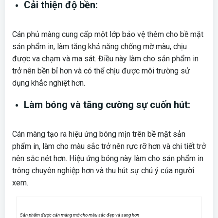
Cải thiện độ bền:
Cán phủ màng cung cấp một lớp bảo vệ thêm cho bề mặt
sản phẩm in, làm tăng khả năng chống mờ màu, chịu
được va chạm và ma sát. Điều này làm cho sản phẩm in
trở nên bền bỉ hơn và có thể chịu được môi trường sử
dụng khắc nghiệt hơn.
Làm bóng và tăng cường sự cuốn hút:
Cán màng tạo ra hiệu ứng bóng mịn trên bề mặt sản
phẩm in, làm cho màu sắc trở nên rực rỡ hơn và chi tiết trở
nên sắc nét hơn. Hiệu ứng bóng này làm cho sản phẩm in
trông chuyên nghiệp hơn và thu hút sự chú ý của người
xem.
Sản phẩm được cán màng mờ cho màu sắc đẹp và sang hơn