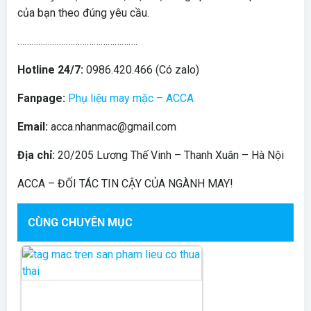
của bạn theo đúng yêu cầu.
…………………………………………….
Hotline 24/7:
0986.420.466 (Có zalo)
Fanpage:
Phụ liệu may mặc – ACCA
Email:
acca.nhanmac@gmail.com
Địa chỉ:
20/205 Lương Thế Vinh – Thanh Xuân – Hà Nội
ACCA – ĐỐI TÁC TIN CẬY CỦA NGÀNH MAY!
CÙNG CHUYÊN MỤC