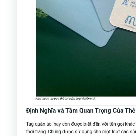
Kích thước tag treo, thẻ bài quần áo phổ biến nhất
Định Nghĩa và Tầm Quan Trọng Của Thẻ
Tag quần áo, hay còn được biết đến với tên gọi khác l
thời trang. Chúng được sử dụng cho một loạt các sản