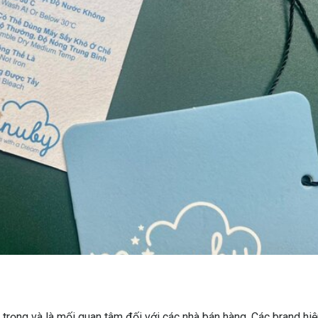
 trọng và là mối quan tâm đối với các nhà bán hàng. Các brand hi