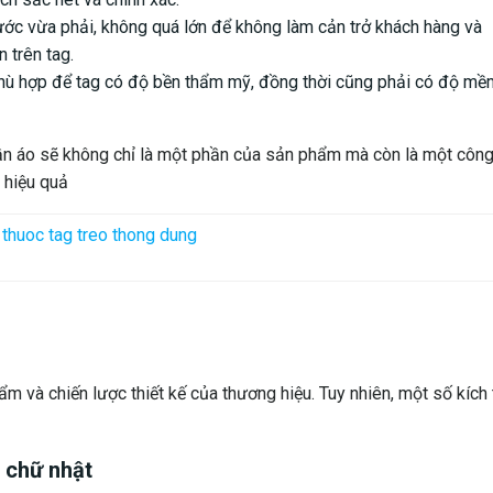
ước vừa phải, không quá lớn để không làm cản trở khách hàng và
 trên tag.
hù hợp để tag có độ bền thẩm mỹ, đồng thời cũng phải có độ mề
uần áo sẽ không chỉ là một phần của sản phẩm mà còn là một côn
 hiệu quả
m và chiến lược thiết kế của thương hiệu. Tuy nhiên, một số kích
h chữ nhật