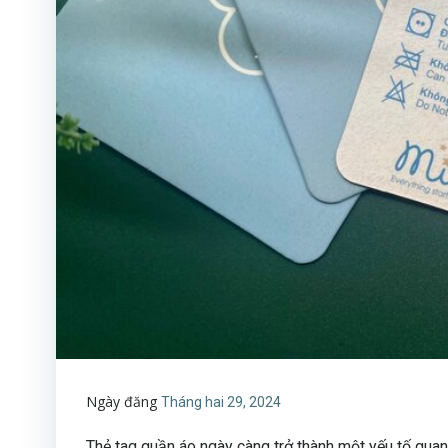
Ngày đăng
Tháng hai 29, 2024
Thẻ tag quần áo ngày càng trở thành một yếu tố quan