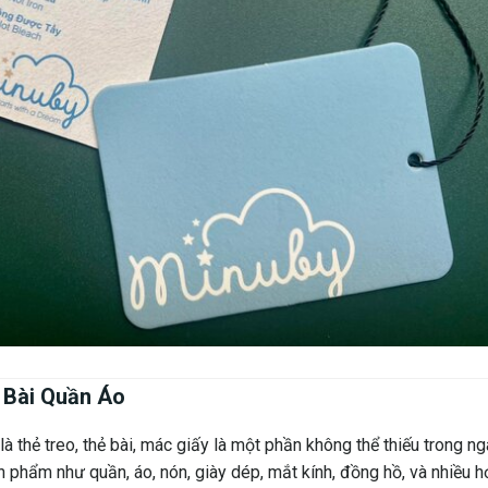
 Bài Quần Áo
à thẻ treo, thẻ bài, mác giấy là một phần không thể thiếu trong n
 phẩm như quần, áo, nón, giày dép, mắt kính, đồng hồ, và nhiều h