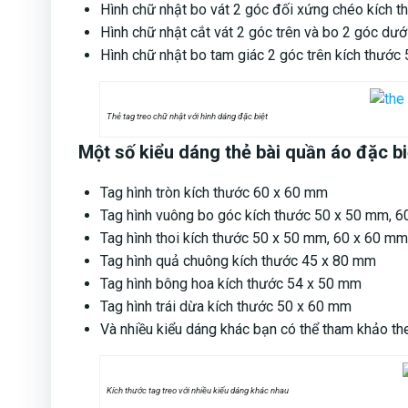
Hình chữ nhật bo vát 2 góc đối xứng chéo kích 
Hình chữ nhật cắt vát 2 góc trên và bo 2 góc dướ
Hình chữ nhật bo tam giác 2 góc trên kích thước
Thẻ tag treo chữ nhật với hình dáng đặc biệt
Một số kiểu dáng thẻ bài quần áo đặc 
Tag hình tròn kích thước 60 x 60 mm
Tag hình vuông bo góc kích thước 50 x 50 mm, 
Tag hình thoi kích thước 50 x 50 mm, 60 x 60 mm
Tag hình quả chuông kích thước 45 x 80 mm
Tag hình bông hoa kích thước 54 x 50 mm
Tag hình trái dừa kích thước 50 x 60 mm
Và nhiều kiểu dáng khác bạn có thể tham khảo th
Kích thước tag treo với nhiều kiểu dáng khác nhau