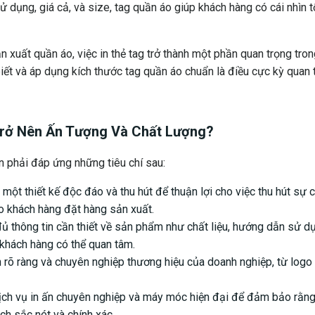
 dụng, giá cả, và size, tag quần áo giúp khách hàng có cái nhìn 
 xuất quần áo, việc in thẻ tag trở thành một phần quan trọng tro
c biết và áp dụng kích thước tag quần áo chuẩn là điều cực kỳ quan 
Trở Nên Ấn Tượng Và Chất Lượng?
n phải đáp ứng những tiêu chí sau:
một thiết kế độc đáo và thu hút để thuận lợi cho việc thu hút sự 
ho khách hàng đặt hàng sản xuất.
 thông tin cần thiết về sản phẩm như chất liệu, hướng dẫn sử d
 khách hàng có thể quan tâm.
rõ ràng và chuyên nghiệp thương hiệu của doanh nghiệp, từ logo
ch vụ in ấn chuyên nghiệp và máy móc hiện đại để đảm bảo rằn
ách sắc nét và chính xác.