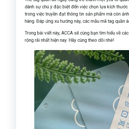
dành sự chú ý đặc biệt đến việc chọn lựa kích thước 
trong việc truyền đạt thông tin sản phẩm mà còn ản
hàng. Đáp ứng xu hướng này, các mẫu mã tag quần áo
Trong bài viết này, ACCA sẽ cùng bạn tìm hiểu về cá
rộng rãi nhất hiện nay. Hãy cùng theo dõi nhé!