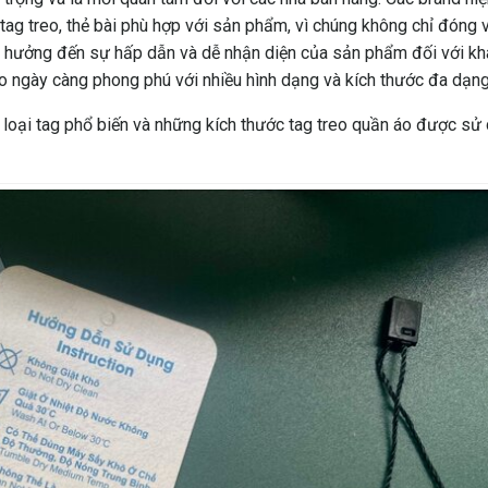
tag treo, thẻ bài phù hợp với sản phẩm, vì chúng không chỉ đóng v
h hưởng đến sự hấp dẫn và dễ nhận diện của sản phẩm đối với k
 ngày càng phong phú với nhiều hình dạng và kích thước đa dạng
c loại tag phổ biến và những kích thước tag treo quần áo được sử