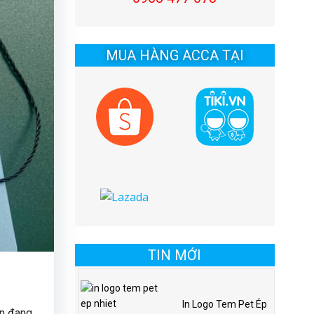
MUA HÀNG ACCA TẠI
TIN MỚI
In Logo Tem Pet Ép
ện đang