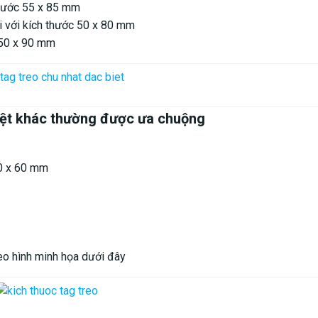
thước 55 x 85 mm
i với kích thước 50 x 80 mm
 50 x 90 mm
biệt khác thường được ưa chuộng
60 x 60 mm
eo hình minh họa dưới đây