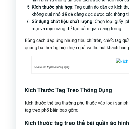
Kích thước phù hợp:
Tag quần áo cần có kích th
không quá nhỏ để dễ dàng đọc được các thông tin
Sử dụng chất liệu chất lượng:
Chọn loại giấy p
mại và mịn màng để tạo cảm giác sang trọng.
Bằng cách đáp ứng những tiêu chí trên, chiếc tag q
quảng bá thương hiệu hiệu quả và thu hút khách hàng
Kích thước tag treo thông dụng
Kích Thước Tag Treo Thông Dụng
Kích thước thẻ tag thường phụ thuộc vào loại sản phẩ
tag treo phổ biến bao gồm:
Kích thước tag treo thẻ bài quần áo hìn