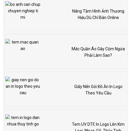
Nâng Tầm Hình Ảnh Thương
Hiệu Dù Chỉ Bán Online
Mác Quần Áo Gây Cộm Ngứa
Phải Làm Sao?
Giấy Nến Gói Đồ Ăn In Logo
Theo Yêu Cầu
Tem UV DTF, In Logo Lên Kim
Loại, Nhựa, Gỗ, Thủy Tinh