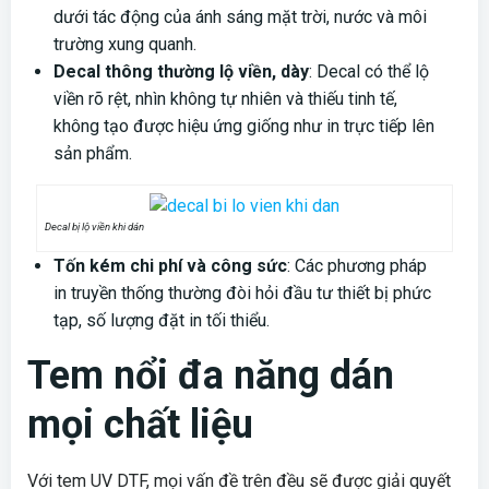
dưới tác động của ánh sáng mặt trời, nước và môi
trường xung quanh.
Decal thông thường lộ viền, dày
: Decal có thể lộ
viền rõ rệt, nhìn không tự nhiên và thiếu tinh tế,
không tạo được hiệu ứng giống như in trực tiếp lên
sản phẩm.
Decal bị lộ viền khi dán
Tốn kém chi phí và công sức
: Các phương pháp
in truyền thống thường đòi hỏi đầu tư thiết bị phức
tạp, số lượng đặt in tối thiểu.
Tem nổi đa năng dán
mọi chất liệu
Với tem UV DTF, mọi vấn đề trên đều sẽ được giải quyết