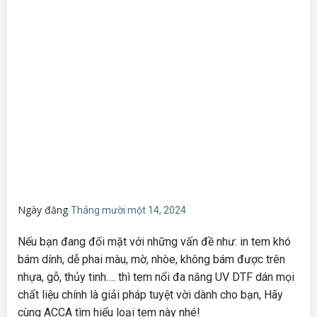
Ngày đăng
Tháng mười một 14, 2024
Nếu bạn đang đối mặt với những vấn đề như: in tem khó
bám dính, dễ phai màu, mờ, nhòe, không bám được trên
nhựa, gỗ, thủy tinh…. thì tem nổi đa năng UV DTF dán mọi
chất liệu chính là giải pháp tuyệt vời dành cho bạn, Hãy
cùng ACCA tìm hiểu loại tem này nhé!