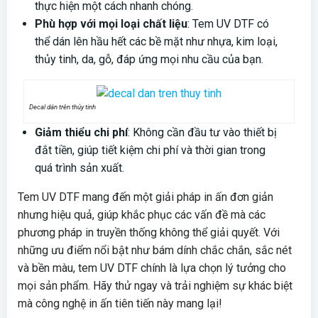
thực hiện một cách nhanh chóng.
Phù hợp với mọi loại chất liệu
: Tem UV DTF có
thể dán lên hầu hết các bề mặt như nhựa, kim loại,
thủy tinh, da, gỗ, đáp ứng mọi nhu cầu của bạn.
Decal dán trên thủy tinh
Giảm thiểu chi phí
: Không cần đầu tư vào thiết bị
đắt tiền, giúp tiết kiệm chi phí và thời gian trong
quá trình sản xuất.
Tem UV DTF mang đến một giải pháp in ấn đơn giản
nhưng hiệu quả, giúp khắc phục các vấn đề mà các
phương pháp in truyền thống không thể giải quyết. Với
những ưu điểm nổi bật như bám dính chắc chắn, sắc nét
và bền màu, tem UV DTF chính là lựa chọn lý tưởng cho
mọi sản phẩm. Hãy thử ngay và trải nghiệm sự khác biệt
mà công nghệ in ấn tiên tiến này mang lại!