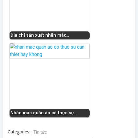
Địa chỉ sản xuất nhãn mác…
Nhãn mác quần áo có thực sự…
Categories:
Tin tức