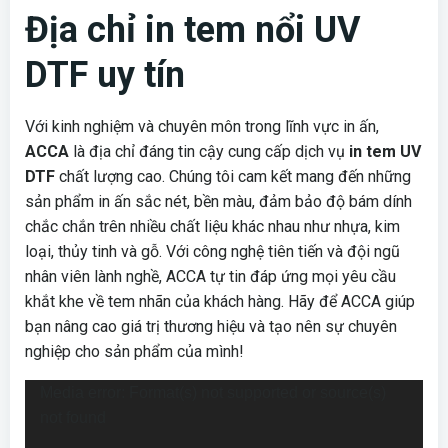
Địa chỉ in tem nổi UV
DTF uy tín
Với kinh nghiệm và chuyên môn trong lĩnh vực in ấn,
ACCA
là địa chỉ đáng tin cậy cung cấp dịch vụ
in tem UV
DTF
chất lượng cao. Chúng tôi cam kết mang đến những
sản phẩm in ấn sắc nét, bền màu, đảm bảo độ bám dính
chắc chắn trên nhiều chất liệu khác nhau như nhựa, kim
loại, thủy tinh và gỗ. Với công nghệ tiên tiến và đội ngũ
nhân viên lành nghề, ACCA tự tin đáp ứng mọi yêu cầu
khắt khe về tem nhãn của khách hàng. Hãy để ACCA giúp
bạn nâng cao giá trị thương hiệu và tạo nên sự chuyên
nghiệp cho sản phẩm của mình!
Trình
Media error: Format(s) not supported or source(s)
chơi
not found
Video