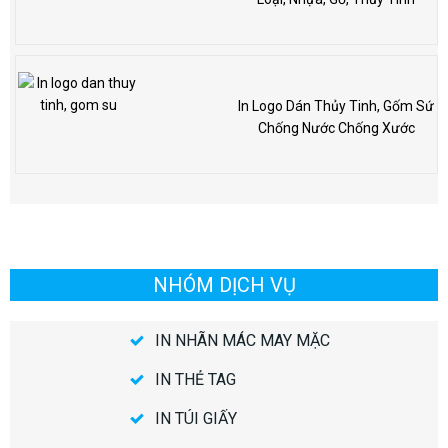
In Logo Dán Thủy Tinh, Gốm Sứ
Chống Nước Chống Xước
NHÓM DỊCH VỤ
IN NHÃN MÁC MAY MẶC
IN THẺ TAG
IN TÚI GIẤY