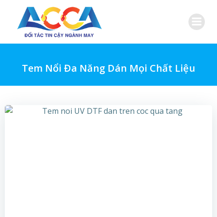
Skip
to
content
Tem Nổi Đa Năng Dán Mọi Chất Liệu