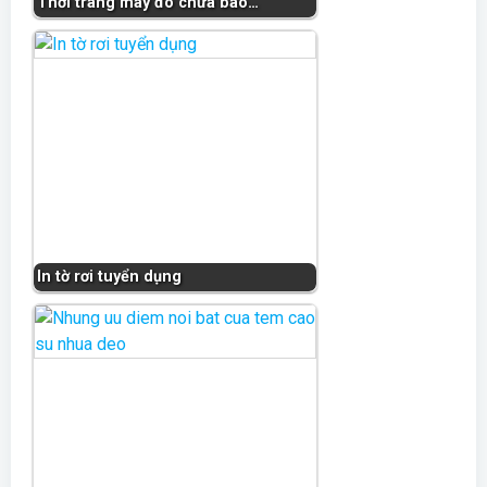
Thời trang may đo chưa bao…
In tờ rơi tuyển dụng