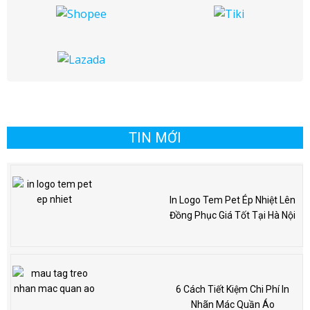
TIN MỚI
In Logo Tem Pet Ép Nhiệt Lên
Đồng Phục Giá Tốt Tại Hà Nội
6 Cách Tiết Kiệm Chi Phí In
Nhãn Mác Quần Áo