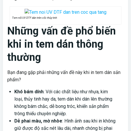
Tem nổi UV DTF dán trên cốc thủy tinh
Những vấn đề phổ biến
khi in tem dán thông
thường
Bạn đang gặp phải những vấn đề này khi in tem dán sản
phẩm?
Khó bám dính
: Với các chất liệu như nhựa, kim
loại, thủy tinh hay da, tem dán khi dán lên thường
không bám chắc, dễ bong tróc, khiến sản phẩm
trông thiếu chuyên nghiệp.
Dễ phai màu, mờ nhòe
: Hình ảnh sau khi in không
giữ được độ sắc nét lâu dài, nhanh chóng bị phai