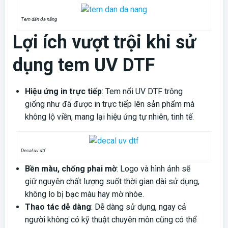
Tem dán đa năng
Lợi ích vượt trội khi sử
dụng tem UV DTF
Hiệu ứng in trực tiếp
: Tem nổi UV DTF trông
giống như đã được in trực tiếp lên sản phẩm mà
không lộ viền, mang lại hiệu ứng tự nhiên, tinh tế.
Decal uv dtf
Bền màu, chống phai mờ
: Logo và hình ảnh sẽ
giữ nguyên chất lượng suốt thời gian dài sử dụng,
không lo bị bạc màu hay mờ nhòe.
Thao tác dễ dàng
: Dễ dàng sử dụng, ngay cả
người không có kỹ thuật chuyên môn cũng có thể