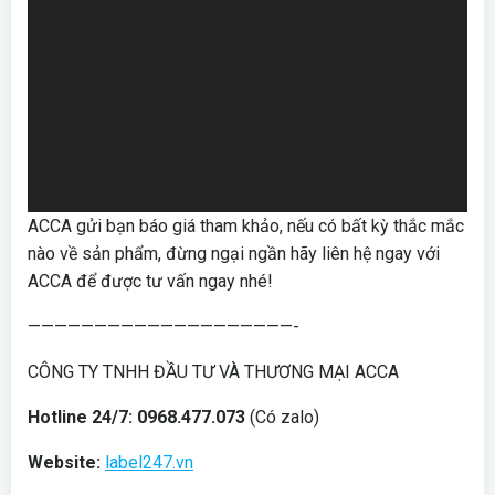
ACCA gửi bạn báo giá tham khảo, nếu có bất kỳ thắc mắc
nào về sản phẩm, đừng ngại ngần hãy liên hệ ngay với
ACCA để được tư vấn ngay nhé!
————————————————————-
CÔNG TY TNHH ĐẦU TƯ VÀ THƯƠNG MẠI ACCA
Hotline 24/7: 0968.477.073
(Có zalo)
Website:
label247.vn