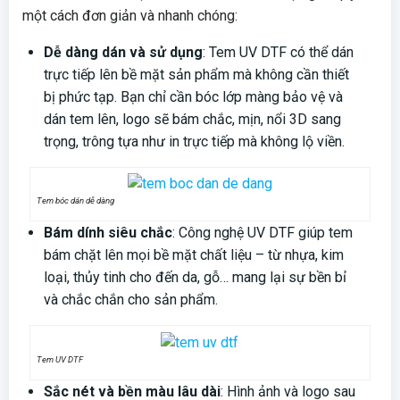
một cách đơn giản và nhanh chóng:
Dễ dàng dán và sử dụng
: Tem UV DTF có thể dán
trực tiếp lên bề mặt sản phẩm mà không cần thiết
bị phức tạp. Bạn chỉ cần bóc lớp màng bảo vệ và
dán tem lên, logo sẽ bám chắc, mịn, nổi 3D sang
trọng, trông tựa như in trực tiếp mà không lộ viền.
Tem bóc dán dễ dàng
Bám dính siêu chắc
: Công nghệ UV DTF giúp tem
bám chặt lên mọi bề mặt chất liệu – từ nhựa, kim
loại, thủy tinh cho đến da, gỗ… mang lại sự bền bỉ
và chắc chắn cho sản phẩm.
Tem UV DTF
Sắc nét và bền màu lâu dài
: Hình ảnh và logo sau