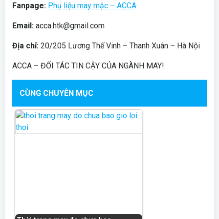
Fanpage:
Phụ liệu may mặc – ACCA
Email:
acca.htk@gmail.com
Địa chỉ:
20/205 Lương Thế Vinh – Thanh Xuân – Hà Nội
ACCA – ĐỐI TÁC TIN CẬY CỦA NGÀNH MAY!
CÙNG CHUYÊN MỤC