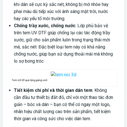
khi dán sẽ cực kỳ sắc nét, không bị mờ nhòe hay
phai màu dù tiếp xúc với ánh sáng mặt trời, nước
hay các yếu tố môi trường.
Chống trầy xước, chống nước
: Lớp phủ bảo vệ
trên tem UV DTF giúp chống lại các tác động trầy
xước, giữ cho sản phẩm luôn trong trạng thái mới
mẻ, sắc nét. Đặc biệt loại tem này có khả năng
chống nước, giúp bạn sử dụng thoải mái mà không
lo sợ bong tróc
Tem nổi 3D quà tặng giáng sinh
Tiết kiệm chi phí và thời gian dán tem
: Không
cần đầu tư thiết bị đắt đỏ, chỉ với một thao tác đơn
giản – bóc và dán – bạn có thể có ngay một logo,
nhãn hiệu chất lượng cao trên sản phẩm, tiết kiệm
thời gian và công sức cho việc dán tem.