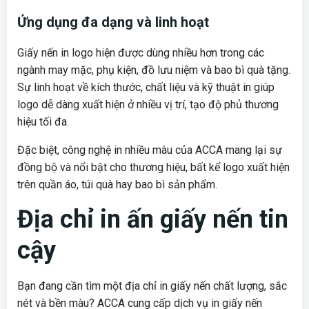
Ứng dụng đa dạng và linh hoạt
Giấy nến in logo hiện được dùng nhiều hơn trong các
ngành may mặc, phụ kiện, đồ lưu niệm và bao bì quà tặng.
Sự linh hoạt về kích thước, chất liệu và kỹ thuật in giúp
logo dễ dàng xuất hiện ở nhiều vị trí, tạo độ phủ thương
hiệu tối đa.
Đặc biệt, công nghệ in nhiều màu của ACCA mang lại sự
đồng bộ và nổi bật cho thương hiệu, bất kể logo xuất hiện
trên quần áo, túi quà hay bao bì sản phẩm.
Địa chỉ in ấn giấy nến tin
cậy
Bạn đang cần tìm một địa chỉ in giấy nến chất lượng, sắc
nét và bền màu? ACCA cung cấp dịch vụ in giấy nến