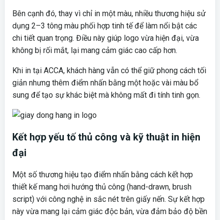
Bên cạnh đó, thay vì chỉ in một màu, nhiều thương hiệu sử
dụng 2–3 tông màu phối hợp tinh tế để làm nổi bật các
chi tiết quan trọng. Điều này giúp logo vừa hiện đại, vừa
không bị rối mắt, lại mang cảm giác cao cấp hơn.
Khi in tại ACCA, khách hàng vẫn có thể giữ phong cách tối
giản nhưng thêm điểm nhấn bằng một hoặc vài màu bổ
sung để tạo sự khác biệt mà không mất đi tính tinh gọn.
Kết hợp yếu tố thủ công và kỹ thuật in hiện
đại
Một số thương hiệu tạo điểm nhấn bằng cách kết hợp
thiết kế mang hơi hướng thủ công (hand-drawn, brush
script) với công nghệ in sắc nét trên giấy nến. Sự kết hợp
này vừa mang lại cảm giác độc bản, vừa đảm bảo độ bền