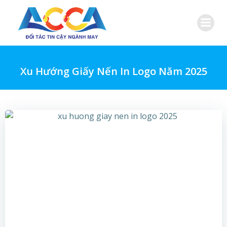
Skip
to
content
Xu Hướng Giấy Nến In Logo Năm 2025