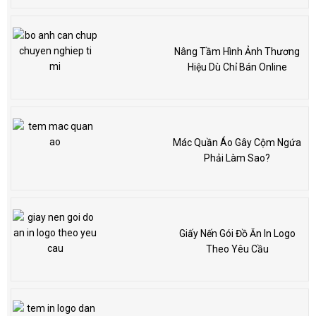
Nâng Tầm Hình Ảnh Thương
Hiệu Dù Chỉ Bán Online
Mác Quần Áo Gây Cộm Ngứa
Phải Làm Sao?
Giấy Nến Gói Đồ Ăn In Logo
Theo Yêu Cầu