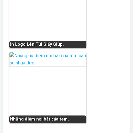
In Logo Lên Túi Giấy Giúp…
Những điểm nổi bật của tem…