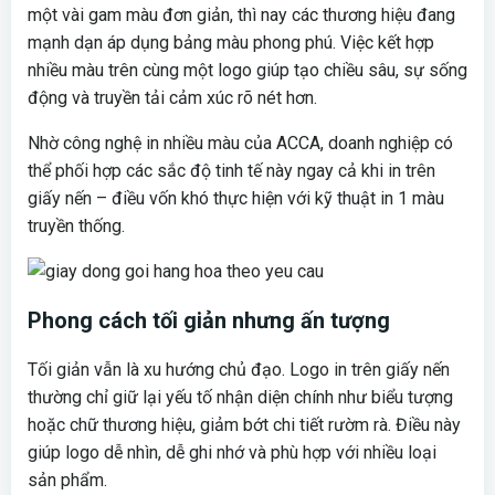
một vài gam màu đơn giản, thì nay các thương hiệu đang
mạnh dạn áp dụng bảng màu phong phú. Việc kết hợp
nhiều màu trên cùng một logo giúp tạo chiều sâu, sự sống
động và truyền tải cảm xúc rõ nét hơn.
Nhờ công nghệ in nhiều màu của ACCA, doanh nghiệp có
thể phối hợp các sắc độ tinh tế này ngay cả khi in trên
giấy nến – điều vốn khó thực hiện với kỹ thuật in 1 màu
truyền thống.
Phong cách tối giản nhưng ấn tượng
Tối giản vẫn là xu hướng chủ đạo. Logo in trên giấy nến
thường chỉ giữ lại yếu tố nhận diện chính như biểu tượng
hoặc chữ thương hiệu, giảm bớt chi tiết rườm rà. Điều này
giúp logo dễ nhìn, dễ ghi nhớ và phù hợp với nhiều loại
sản phẩm.