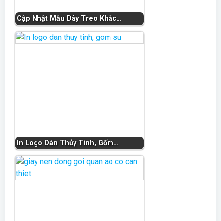
Cập Nhật Mẫu Dây Treo Khắc…
In Logo Dán Thủy Tinh, Gốm…