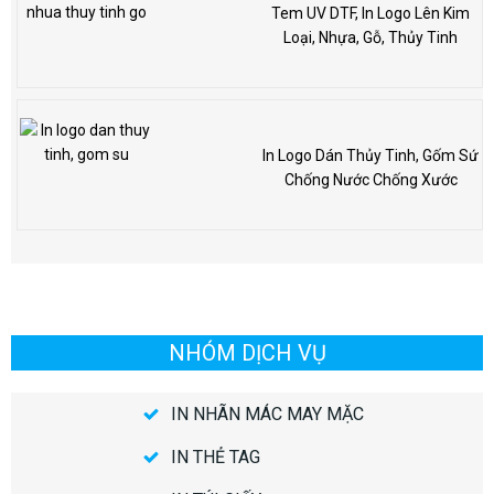
Tem UV DTF, In Logo Lên Kim
Loại, Nhựa, Gỗ, Thủy Tinh
In Logo Dán Thủy Tinh, Gốm Sứ
Chống Nước Chống Xước
NHÓM DỊCH VỤ
IN NHÃN MÁC MAY MẶC
IN THẺ TAG