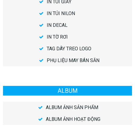
IN TÚI GIẤY
IN TÚI NILON
IN DECAL
IN TỜ RƠI
TAG DÂY TREO LOGO
PHỤ LIỆU MAY BÁN SẴN
ALBUM
ALBUM ẢNH SẢN PHẨM
ALBUM ẢNH HOẠT ĐỘNG