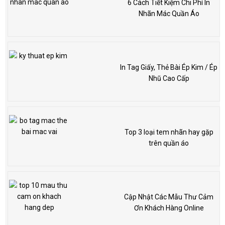
6 Cách Tiết Kiệm Chi Phí In
Nhãn Mác Quần Áo
In Tag Giấy, Thẻ Bài Ép Kim / Ép
Nhũ Cao Cấp
Top 3 loại tem nhãn hay gặp
trên quần áo
Cập Nhật Các Mẫu Thư Cảm
Ơn Khách Hàng Online