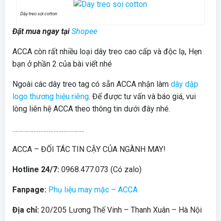
Dây treo sợi cotton
Đặt mua ngay tại
Shopee
ACCA còn rất nhiều loại dây treo cao cấp và độc lạ, Hẹn
bạn ở phần 2 của bài viết nhé
Ngoài các dây treo tag có sẵn ACCA nhận làm
dây dập
logo thương hiệu riêng
. Để được tư vấn và báo giá, vui
lòng liên hệ ACCA theo thông tin dưới đây nhé.
……………………………………..
ACCA – ĐỐI TÁC TIN CẬY CỦA NGÀNH MAY!
Hotline 24/7:
0968.477.073 (Có zalo)
Fanpage:
Phụ liệu may mặc – ACCA
Địa chỉ:
20/205 Lương Thế Vinh – Thanh Xuân – Hà Nội