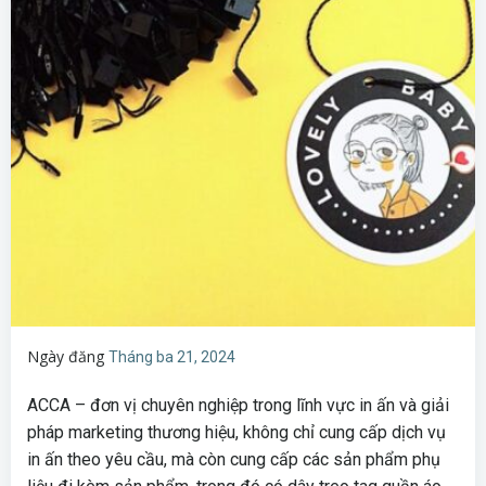
Ngày đăng
Tháng ba 21, 2024
ACCA – đơn vị chuyên nghiệp trong lĩnh vực in ấn và giải
pháp marketing thương hiệu, không chỉ cung cấp dịch vụ
in ấn theo yêu cầu, mà còn cung cấp các sản phẩm phụ