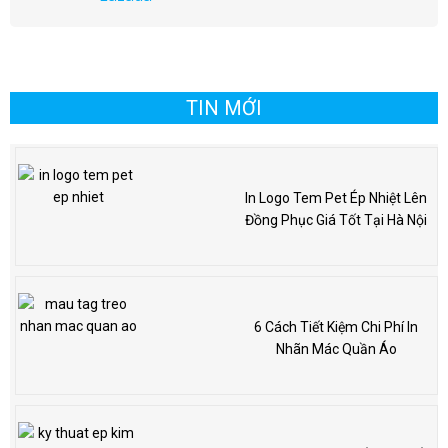
TIN MỚI
In Logo Tem Pet Ép Nhiệt Lên
Đồng Phục Giá Tốt Tại Hà Nội
6 Cách Tiết Kiệm Chi Phí In
Nhãn Mác Quần Áo