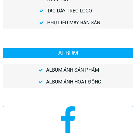
TAG DÂY TREO LOGO
PHỤ LIỆU MAY BÁN SẴN
ALBUM
ALBUM ẢNH SẢN PHẨM
ALBUM ẢNH HOẠT ĐỘNG