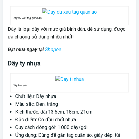
Dây dù xâu tag quần áo
Đây là loại dây với mức giá bình dân, dễ sử dụng, được
ưa chuộng sử dụng nhiều nhất!
Đặt mua ngay tại
Shopee
Dây ty nhựa
Dây ti nhựa
Chất liệu: Dây nhựa
Màu sắc: Đen, trắng
Kích thước: dài 13,5cm, 18cm, 21cm
Đặc điểm: Có đầu chốt nhựa
Quy cách đóng gói: 1.000 dây/gói
Ứng dụng: Dùng để gắn tag quần áo, giày dép, túi