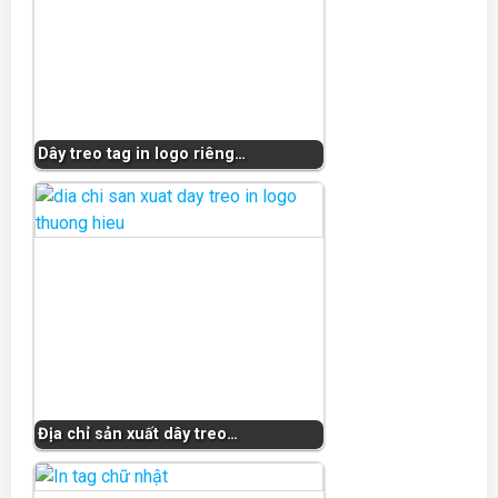
Dây treo tag in logo riêng…
Địa chỉ sản xuất dây treo…