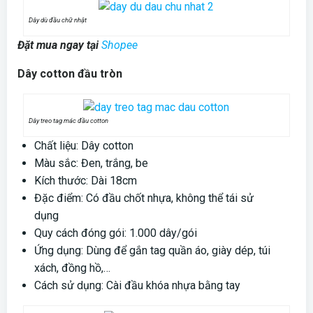
Dây dù đầu chữ nhật
Đặt mua ngay tại
Shopee
Dây cotton đầu tròn
Dây treo tag mác đầu cotton
Chất liệu: Dây cotton
Màu sắc: Đen, trắng, be
Kích thước: Dài 18cm
Đặc điểm: Có đầu chốt nhựa, không thể tái sử
dụng
Quy cách đóng gói: 1.000 dây/gói
Ứng dụng: Dùng để gắn tag quần áo, giày dép, túi
xách, đồng hồ,…
Cách sử dụng: Cài đầu khóa nhựa bằng tay