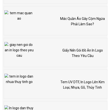
Mác Quần Áo Gây Cộm Ngứa
Phải Làm Sao?
Giấy Nến Gói Đồ Ăn In Logo
Theo Yêu Cầu
Tem UV DTF, In Logo Lên Kim
Loại, Nhựa, Gỗ, Thủy Tinh