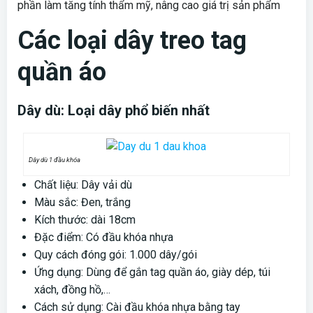
phần làm tăng tính thẩm mỹ, nâng cao giá trị sản phẩm
Các loại dây treo tag
quần áo
Dây dù: Loại dây phổ biến nhất
Dây dù 1 đầu khóa
Chất liệu: Dây vải dù
Màu sắc: Đen, trắng
Kích thước: dài 18cm
Đặc điểm: Có đầu khóa nhựa
Quy cách đóng gói: 1.000 dây/gói
Ứng dụng: Dùng để gắn tag quần áo, giày dép, túi
xách, đồng hồ,…
Cách sử dụng: Cài đầu khóa nhựa bằng tay