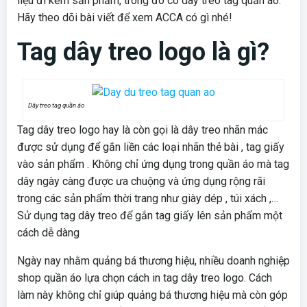
liệu đi kèm sản phẩm, trong đó có dây treo tag quần áo.
Hãy theo dõi bài viết để xem ACCA có gì nhé!
T
ag dây treo logo là gì?
Dây treo tag quần áo
Tag dây treo logo hay là còn gọi là dây treo nhãn mác
được sử dụng để gắn liền các loại nhãn thẻ bài , tag giấy
vào sản phẩm . Không chỉ ứng dụng trong quần áo mà tag
dây ngày càng được ưa chuộng và ứng dụng rộng rãi
trong các sản phẩm thời trang như giày dép , túi xách ,…
Sử dụng tag dây treo để gắn tag giấy lên sản phẩm một
cách dễ dàng
Ngày nay nhằm quảng bá thương hiệu, nhiều doanh nghiệp
shop quần áo lựa chọn cách in tag dây treo logo. Cách
làm này không chỉ giúp quảng bá thương hiệu mà còn góp