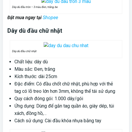
Dây dù đầu tròn – 3 màu đen, trắng, be
Đặt mua ngay tại
Shopee
Dây dù đầu chữ nhật
Dây dù đầu chữ nhật
Chất liệu: dây dù
Màu sắc: Đen, trắng
Kích thước: dài 25cm
Đặc điểm: Có đầu chốt chữ nhật, phù hợp với thẻ
tag có lỗ treo lớn hơn 3mm, không thể tái sử dụng
Quy cách đóng gói: 1.000 dây/gói
Ứng dụng: Dùng để gắn tag quần áo, giày dép, túi
xách, đồng hồ,…
Cách sử dụng: Cài đầu khóa nhựa bằng tay