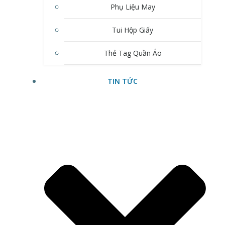
Phụ Liệu May
Tui Hộp Giấy
Thẻ Tag Quần Áo
TIN TỨC