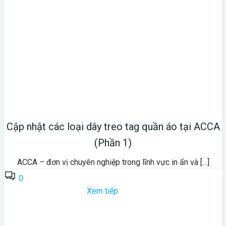
Cập nhật các loại dây treo tag quần áo tại ACCA
(Phần 1)
ACCA – đơn vị chuyên nghiệp trong lĩnh vực in ấn và […]
0
Xem tiếp