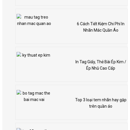
6 Cách Tiết Kiệm Chi Phí In
Nhãn Mác Quần Áo
In Tag Giấy, Thẻ Bài Ép Kim /
Ép Nhũ Cao Cấp
Top 3 loại tem nhãn hay gặp
trên quần áo