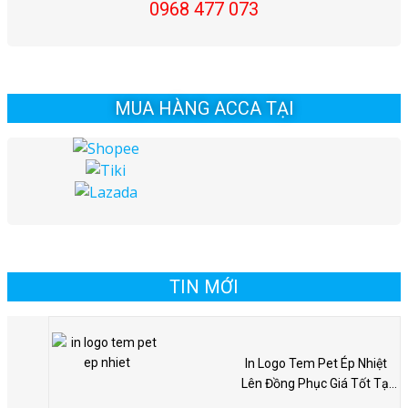
0968 477 073
MUA HÀNG ACCA TẠI
TIN MỚI
In Logo Tem Pet Ép Nhiệt
Lên Đồng Phục Giá Tốt Tại
Hà Nội