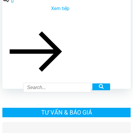
0
Xem tiếp
TƯ VẤN & BÁO GIÁ