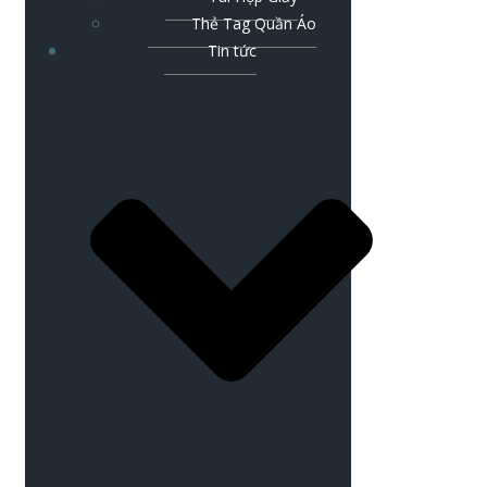
Thẻ Tag Quần Áo
Tin tức