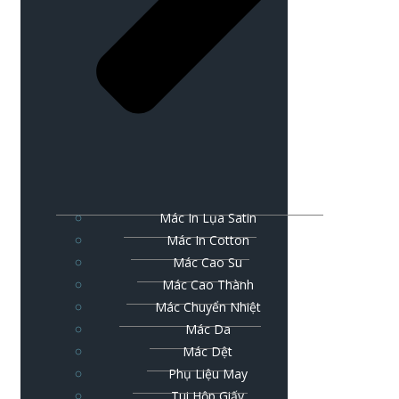
Mác In Lụa Satin
Mác In Cotton
Mác Cao Su
Mác Cao Thành
Mác Chuyển Nhiệt
Mác Da
Mác Dệt
Phụ Liệu May
Tui Hộp Giấy