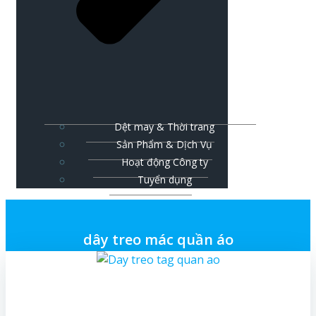
Dệt may & Thời trang
Sản Phẩm & Dịch Vụ
Hoạt động Công ty
Tuyển dụng
dây treo mác quần áo