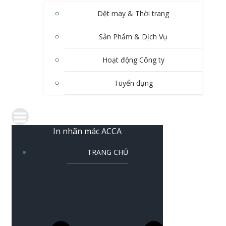
Dệt may & Thời trang
Sản Phẩm & Dịch Vụ
Hoạt động Công ty
Tuyển dụng
In nhãn mác ACCA
TRANG CHỦ