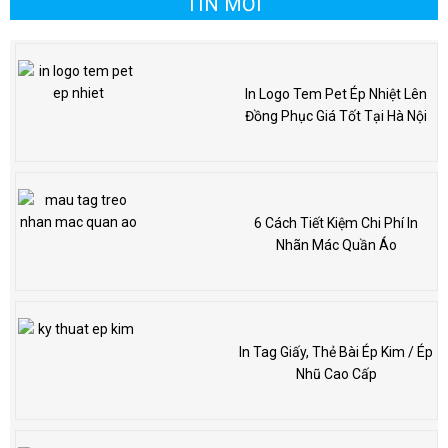
TIN MỚI
In Logo Tem Pet Ép Nhiệt Lên
Đồng Phục Giá Tốt Tại Hà Nội
6 Cách Tiết Kiệm Chi Phí In
Nhãn Mác Quần Áo
In Tag Giấy, Thẻ Bài Ép Kim / Ép
Nhũ Cao Cấp