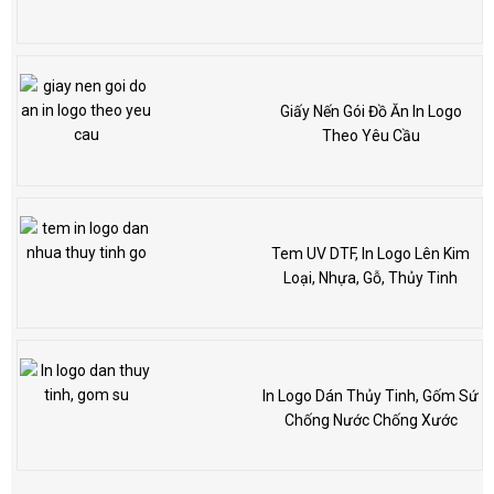
Giấy Nến Gói Đồ Ăn In Logo
Theo Yêu Cầu
Tem UV DTF, In Logo Lên Kim
Loại, Nhựa, Gỗ, Thủy Tinh
In Logo Dán Thủy Tinh, Gốm Sứ
Chống Nước Chống Xước