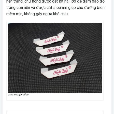
nền trắng, chữ hồng được dệt lót hai lớp để đảm bảo độ
trắng của nền và được cắt siêu âm giúp cho đường biên
mềm mịn, không gây ngứa khó chịu.
Mác thêu gắn cổ áo