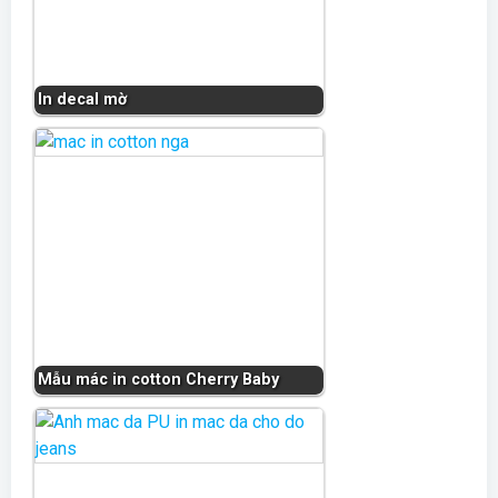
In decal mờ
Mẫu mác in cotton Cherry Baby