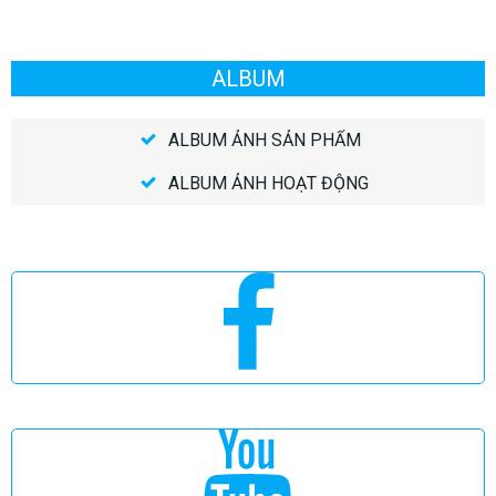
ALBUM
ALBUM ẢNH SẢN PHẨM
ALBUM ẢNH HOẠT ĐỘNG