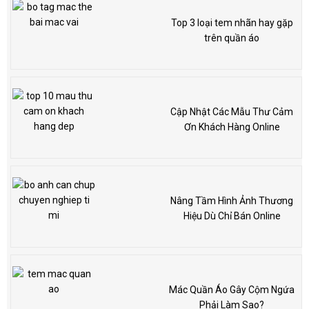
Top 3 loại tem nhãn hay gặp
trên quần áo
Cập Nhật Các Mẫu Thư Cảm
Ơn Khách Hàng Online
Nâng Tầm Hình Ảnh Thương
Hiệu Dù Chỉ Bán Online
Mác Quần Áo Gây Cộm Ngứa
Phải Làm Sao?