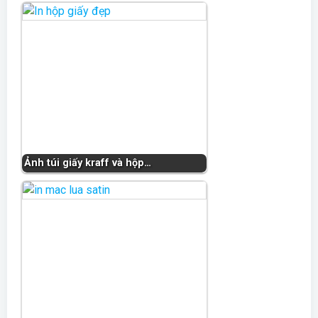
Ảnh túi giấy kraff và hộp…