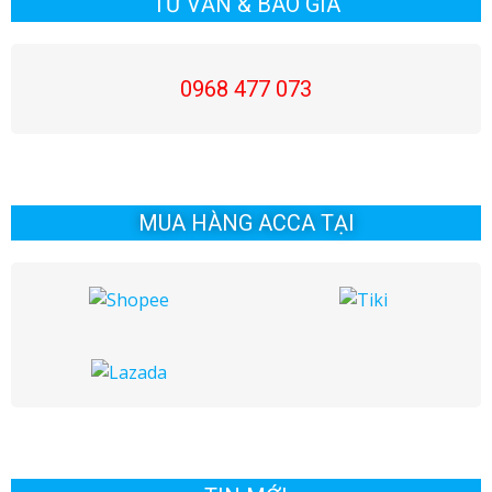
viết
viết
TƯ VẤN & BÁO GIÁ
0968 477 073
MUA HÀNG ACCA TẠI