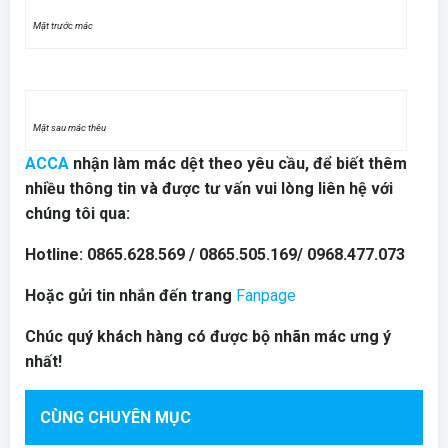
Mặt trước mác
Mặt sau mác thêu
ACCA
nhận làm mác dệt theo yêu cầu, để biết thêm
nhiều thông tin và được tư vấn vui lòng liên hệ với
chúng tôi qua:
Hotline: 0865.628.569 / 0865.505.169/ 0968.477.073
Hoặc gửi tin nhắn đến trang
Fanpage
Chúc quý khách hàng có được bộ nhãn mác ưng ý
nhất!
CÙNG CHUYÊN MỤC