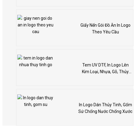
Giấy Nến Gói Đồ Ăn In Logo
Theo Yêu Cầu
Tem UV DTF, In Logo Lên
Kim Loại, Nhựa, Gỗ, Thủy
Tinh
In Logo Dán Thủy Tinh, Gốm
Sứ Chống Nước Chống Xước