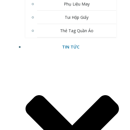
Phụ Liệu May
Tui Hộp Giấy
Thẻ Tag Quần Áo
TIN TỨC