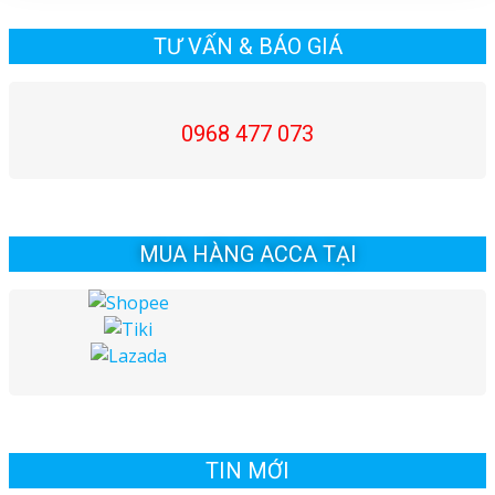
TƯ VẤN & BÁO GIÁ
0968 477 073
MUA HÀNG ACCA TẠI
TIN MỚI