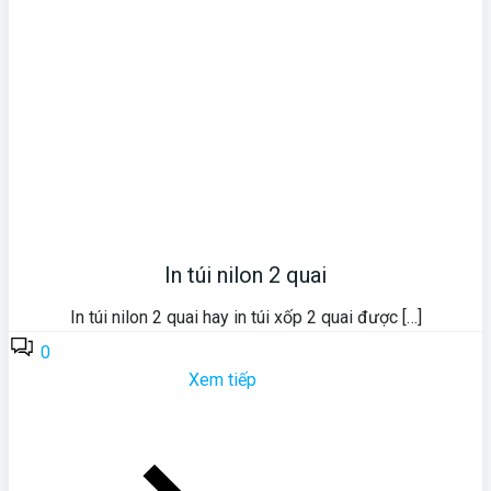
In túi nilon 2 quai
In túi nilon 2 quai hay in túi xốp 2 quai được […]
0
Xem tiếp