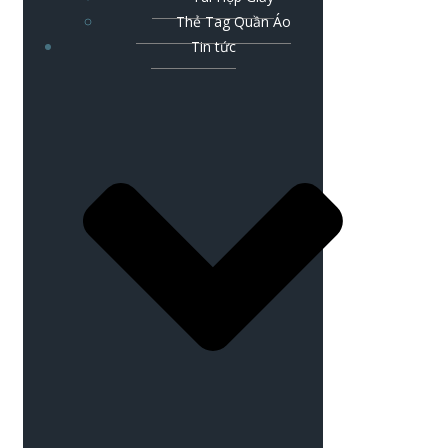
Thẻ Tag Quần Áo
Tin tức