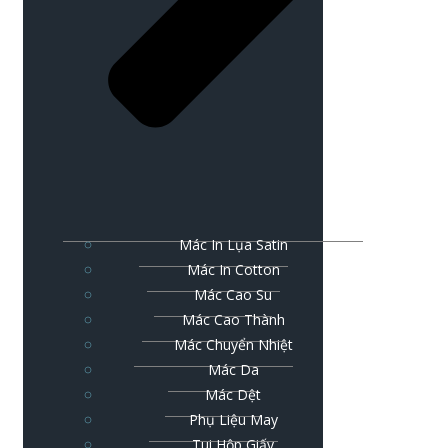
Mác In Lụa Satin
Mác In Cotton
Mác Cao Su
Mác Cao Thành
Mác Chuyển Nhiệt
Mác Da
Mác Dệt
Phụ Liệu May
Tui Hộp Giấy