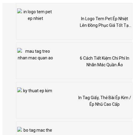
In Logo Tem Pet Ép Nhiệt
Lên Đồng Phục Giá Tốt Tại
Hà Nội
6 Cách Tiết Kiệm Chi Phí In
Nhãn Mác Quần Áo
In Tag Giấy, Thẻ Bài Ép Kim /
Ép Nhũ Cao Cấp