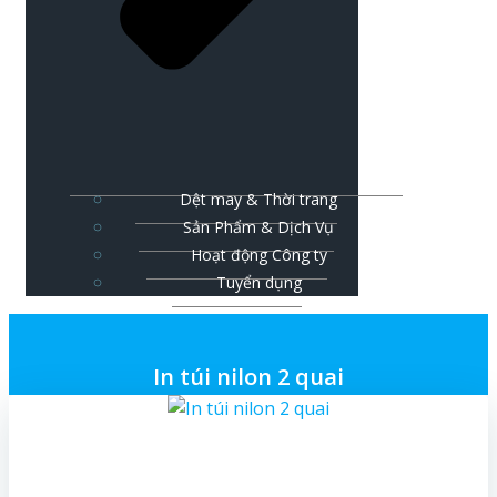
Dệt may & Thời trang
Sản Phẩm & Dịch Vụ
Hoạt động Công ty
Tuyển dụng
In túi nilon 2 quai