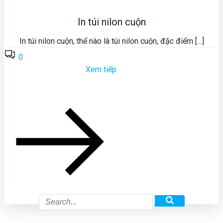
In túi nilon cuộn
In túi nilon cuộn, thế nào là túi nilon cuộn, đặc điểm […]
0
Xem tiếp