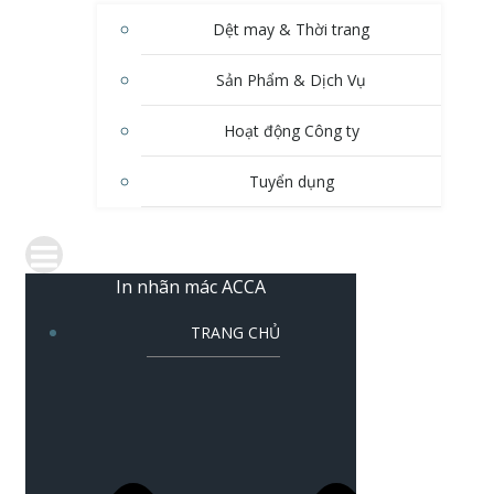
Dệt may & Thời trang
Sản Phẩm & Dịch Vụ
Hoạt động Công ty
Tuyển dụng
In nhãn mác ACCA
TRANG CHỦ