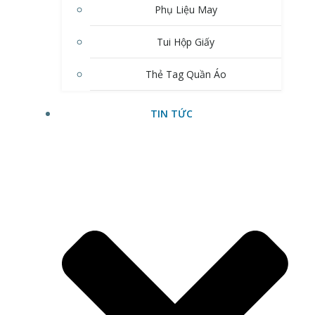
Phụ Liệu May
Tui Hộp Giấy
Thẻ Tag Quần Áo
TIN TỨC