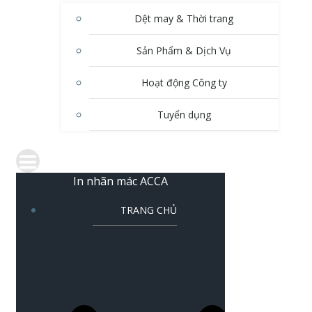
Dệt may & Thời trang
Sản Phẩm & Dịch Vụ
Hoạt động Công ty
Tuyển dụng
In nhãn mác ACCA
TRANG CHỦ