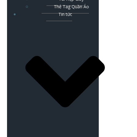
Thẻ Tag Quần Áo
Tin tức