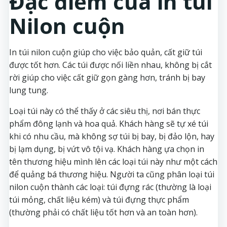
Đặc điểm của in túi
Nilon cuộn
In túi nilon cuộn giúp cho việc bảo quản, cất giữ túi
được tốt hơn. Các túi được nối liền nhau, không bị cắt
rời giúp cho việc cất giữ gọn gàng hơn, tránh bị bay
lung tung.
Loại túi này có thể thấy ở các siêu thị, nơi bán thực
phẩm đông lạnh và hoa quả. Khách hàng sẽ tự xé túi
khi có nhu cầu, mà không sợ túi bị bay, bị đảo lộn, hay
bị lạm dụng, bị vứt vô tội vạ. Khách hàng ựa chọn in
tên thương hiệu mình lên các loại túi này như một cách
để quảng bá thương hiệu. Người ta cũng phân loại túi
nilon cuộn thành các loại: túi đựng rác (thường là loại
túi mỏng, chất liệu kém) và túi đựng thực phẩm
(thường phải có chất liệu tốt hơn và an toàn hơn).