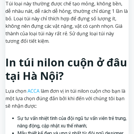
Túi loại này thường được chế tạo mỏng, không bền,
dễ nhàu nát, dễ rách dễ hỏng, thường chỉ dùng 1 lần là
bỏ. Loại túi này chỉ thích hợp để đựng số lượng ít,
không nên đựng các vật nặng, vật có cạnh nhọn. Giá
thành của loại túi này rất rẻ. Sử dụng loại túi này
tương đối tiết kiệm.
In túi nilon cuộn ở đâu
tại Hà Nội?
Lựa chọn
ACCA
làm đơn vị in túi nilon cuộn cho bạn là
một lựa chọn đúng đắn bởi khi đến với chúng tôi bạn
sẽ nhận được:
Sự tư vấn nhiệt tình của đội ngũ tư vấn viên trẻ trung,
năng động, cập nhật xu thế nhanh;
Mẫu thiết kế đẹp và ưng ý nhất từ đội ngũ designer