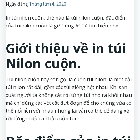
Ngày đăng
Tháng tám 4, 2020
In túi nilon cuộn, thế nào là túi nilon cuộn, đặc điểm
của túi nilon cuộn là gì? Cùng ACCA tìm hiểu nhé.
Giới thiệu về in túi
Nilon cuộn.
Túi nilon cuộn hay còn gọi là cuộn túi nilon, là một dải
túi nilon rất dài, gồm các túi giống hệt nhau. Khi sản
xuất người ta không cắt rời từng túi nhỏ ra khỏi nhau
mà chỉ dùng các vết cắt đứt đoạn để cho chúng vừa có
thể nối liền với nhau nhưng lại vẫn có thể dễ dàng xé
rời từng chiếc ra khỏi cuộn túi