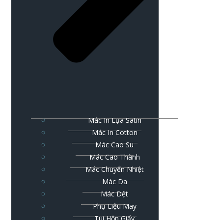
Mác In Lụa Satin
Mác In Cotton
Mác Cao Su
Mác Cao Thành
Mác Chuyển Nhiệt
Mác Da
Mác Dệt
Phụ Liệu May
Tui Hộp Giấy