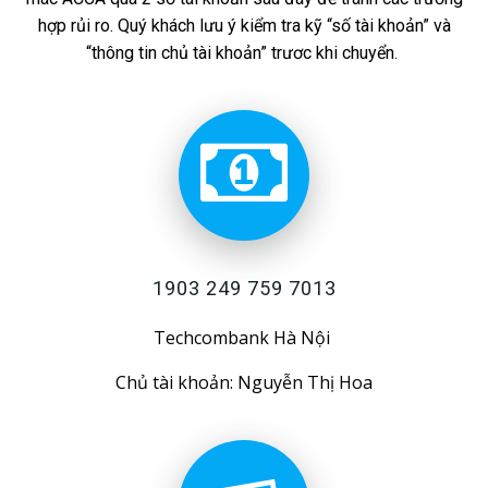
hợp rủi ro. Quý khách lưu ý kiểm tra kỹ “số tài khoản” và
“thông tin chủ tài khoản” trươc khi chuyển.
1903 249 759 7013
Techcombank Hà Nội
Chủ tài khoản: Nguyễn Thị Hoa