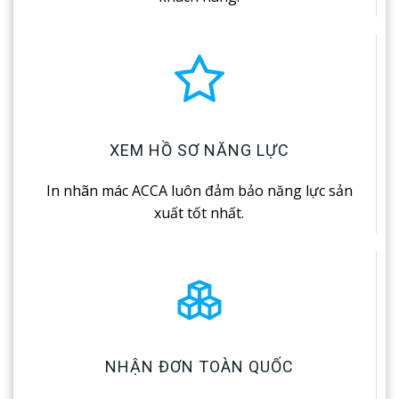
XEM HỒ SƠ NĂNG LỰC
In nhãn mác ACCA luôn đảm bảo năng lực sản
xuất tốt nhất.
NHẬN ĐƠN TOÀN QUỐC