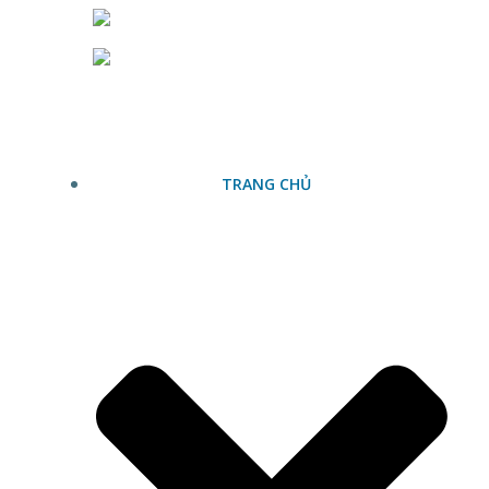
Skip
to
content
TRANG CHỦ