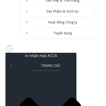
Dệt may & Thời trang
Sản Phẩm & Dịch Vụ
Hoạt động Công ty
Tuyển dụng
In nhãn mác ACCA
TRANG CHỦ