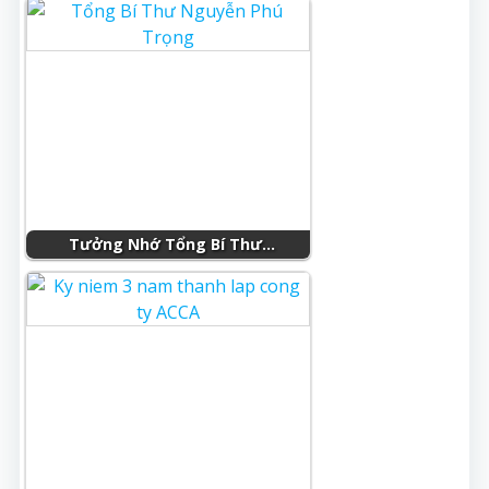
Tưởng Nhớ Tổng Bí Thư…