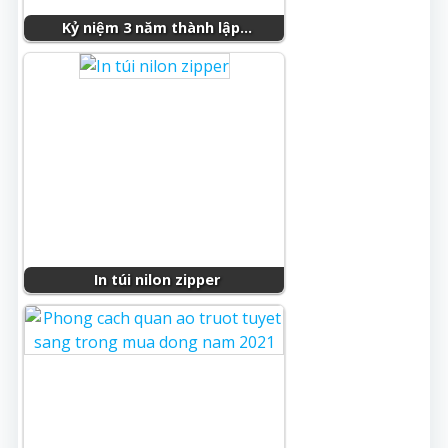
Kỷ niệm 3 năm thành lập…
In túi nilon zipper