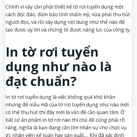
Chính vì vậy cần phải thiết kế tờ rơi tuyển dụng một
cách độc đáo, đảm bảo tính thẩm mỹ, vừa phải thu hút
người đọc, và rồi xây dựng nội dung như thế nào để
tạo được uy tín và chứng tỏ được năng lực của công ty.
In tờ rơi tuyển
dụng như nào là
đạt chuẩn?
In tờ rơi tuyển dụng là việc không quá khó khăn
nhưng để mẫu mã của tờ rơi tuyển dụng như nào mới
có thể thu hút thì đây mới là vấn đề cần quan tâm. Ở
bất cứ ấn phẩm in tờ rơi nào thì chủ đề cũng phải rõ
ràng, nghĩa là bạn đang cần tìm nhân sự cho chức vụ
gì, nhân viên kế toán hay sản xuất,… Khi đã xác định