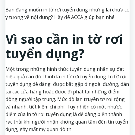
Bạn đang muốn in tờ rơi tuyển dụng nhưng lại chưa có
ý tưởng về nội dung? Hãy để ACCA giúp bạn nhé
Vì sao cần in tờ rơi
tuyển dụng?
Một trong những hình thức tuyển dụng nhân sự đạt
hiệu quả cao đó chính là in tờ rơi tuyển dụng. In tờ rơi
tuyển dụng dễ dàng được băt gặp ở ngoài đường, dán
tại các cửa hàng hoặc được đi phát tại những điểm
đông người tập trung. Mức độ lan truyền tờ rơi rộng
và nhanh, tiết kiệm chi phí. Tuy nhiên có một nhược
điểm của in tờ rơi tuyển dụng là dễ dàng biến thành
rác thải khi người nhận không quan tâm đến tin tuyển
dụng, gây mất mỹ quan đô thị.