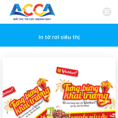
Skip
to
content
In tờ rơi siêu thị