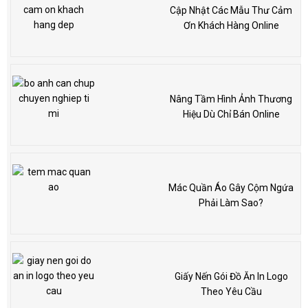
Cập Nhật Các Mẫu Thư Cảm
Ơn Khách Hàng Online
Nâng Tầm Hình Ảnh Thương
Hiệu Dù Chỉ Bán Online
Mác Quần Áo Gây Cộm Ngứa
Phải Làm Sao?
Giấy Nến Gói Đồ Ăn In Logo
Theo Yêu Cầu