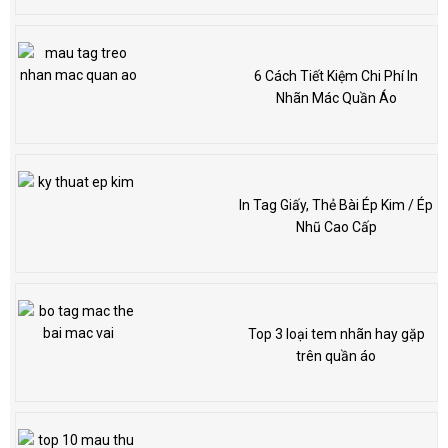
6 Cách Tiết Kiệm Chi Phí In
Nhãn Mác Quần Áo
In Tag Giấy, Thẻ Bài Ép Kim / Ép
Nhũ Cao Cấp
Top 3 loại tem nhãn hay gặp
trên quần áo