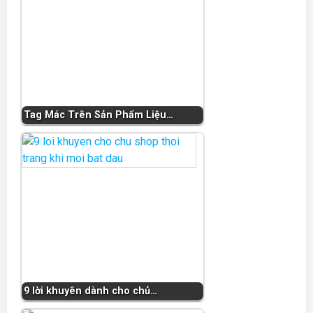
Tag Mác Trên Sản Phẩm Liệu…
9 lời khuyên dành cho chủ…