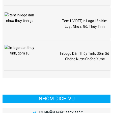
Tem UV DTF, In Logo Lên Kim
Loại, Nhựa, Gỗ, Thủy Tinh
In Logo Dán Thủy Tinh, Gốm Sứ
Chống Nước Chống Xước
NHÓM DỊCH VỤ
IN NHÃN MÁC MAY MẶC