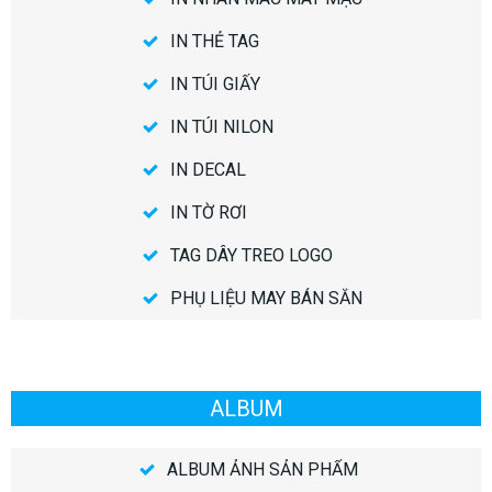
IN THẺ TAG
IN TÚI GIẤY
IN TÚI NILON
IN DECAL
IN TỜ RƠI
TAG DÂY TREO LOGO
PHỤ LIỆU MAY BÁN SẴN
ALBUM
ALBUM ẢNH SẢN PHẨM