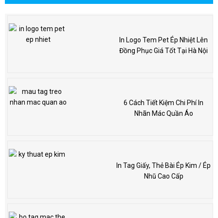
In Logo Tem Pet Ép Nhiệt Lên
Đồng Phục Giá Tốt Tại Hà Nội
6 Cách Tiết Kiệm Chi Phí In
Nhãn Mác Quần Áo
In Tag Giấy, Thẻ Bài Ép Kim / Ép
Nhũ Cao Cấp