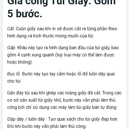
Gia công Túi Giấy: Gồm
5 bước.
Cắt
: Cuộn giấy sau khi in sẽ được cắt ra từng phần theo
hình dạng và kích thước mong muốn của túi.
Gấp
: Khâu này tạo ra hình dạng ban đầu của túi giấy, bao
gồm 4 cạnh xung quanh (tuỳ loại máy có thể làm được
hoặc không).
Đục lỗ
: Bước này tạo tay cầm hoặc lỗ để luồn dây quai
cho túi.
Gắn đáy túi sau khi ghép các mảng giấy đã cắt. Trong các
cơ sở sản xuất túi giấy nhỏ, bước này vẫn phải làm thủ
công bởi chỉ sử dụng các máy làm túi giấy bán tự động.
Dập dây / luồn dây : Tạo quai xách cho túi giấy đẹp hơn.
Đôi khi bước này vẫn phải làm thủ công.