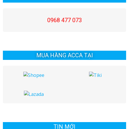
viết
viết
0968 477 073
MUA HÀNG ACCA TẠI
TIN MỚI