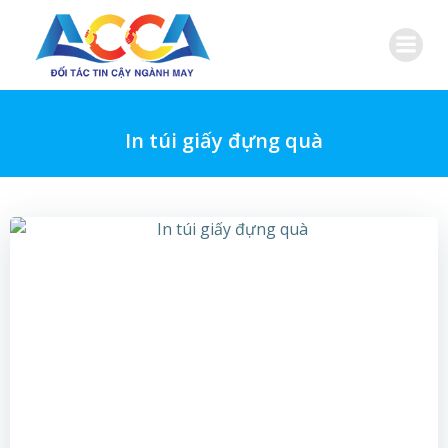
Skip
to
content
In túi giấy đựng quà