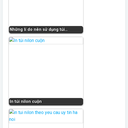
Những lí do nên sử dụng túi…
In túi nilon cuộn