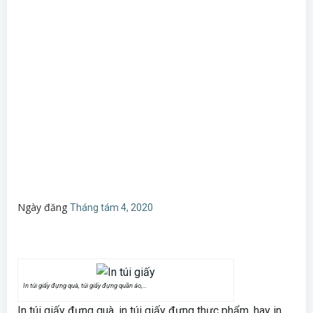
Ngày đăng
Tháng tám 4, 2020
In túi giấy đựng quà, túi giấy đựng quần áo,…
In túi giấy đựng quà, in túi giấy đựng thực phẩm, hay in