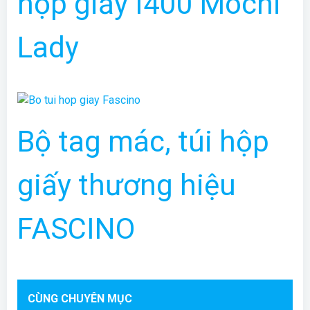
hộp giấy I400 Mochi
Lady
Bộ tag mác, túi hộp
giấy thương hiệu
FASCINO
CÙNG CHUYÊN MỤC