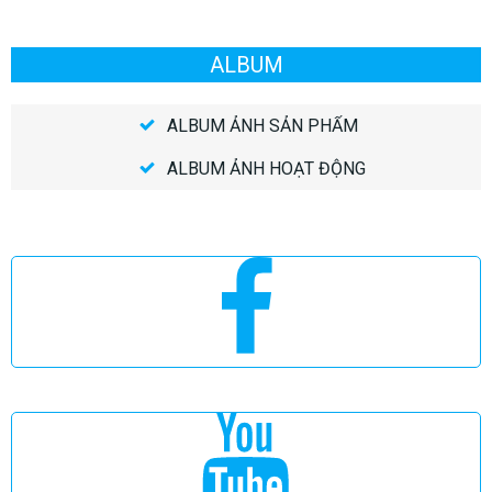
ALBUM
ALBUM ẢNH SẢN PHẨM
ALBUM ẢNH HOẠT ĐỘNG