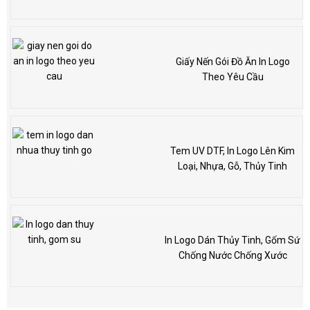
Giấy Nến Gói Đồ Ăn In Logo
Theo Yêu Cầu
Tem UV DTF, In Logo Lên Kim
Loại, Nhựa, Gỗ, Thủy Tinh
In Logo Dán Thủy Tinh, Gốm Sứ
Chống Nước Chống Xước