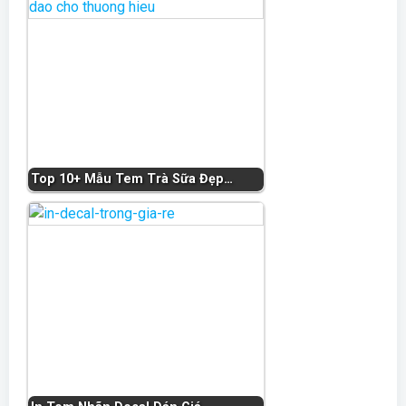
Top 10+ Mẫu Tem Trà Sữa Đẹp…