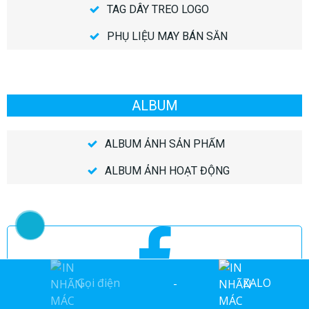
TAG DÂY TREO LOGO
PHỤ LIỆU MAY BÁN SẴN
ALBUM
ALBUM ẢNH SẢN PHẨM
ALBUM ẢNH HOẠT ĐỘNG
Gọi điện
ZALO
-