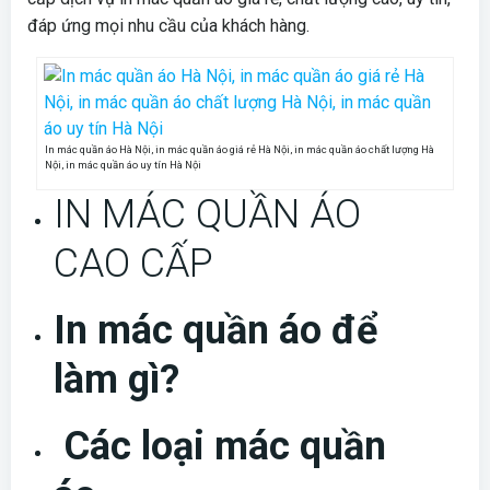
đáp ứng mọi nhu cầu của khách hàng.
In mác quần áo Hà Nội, in mác quần áo giá rẻ Hà Nội, in mác quần áo chất lượng Hà
Nội, in mác quần áo uy tín Hà Nội
IN MÁC QUẦN ÁO
CAO CẤP
In mác quần áo để
làm gì?
Các loại mác quần