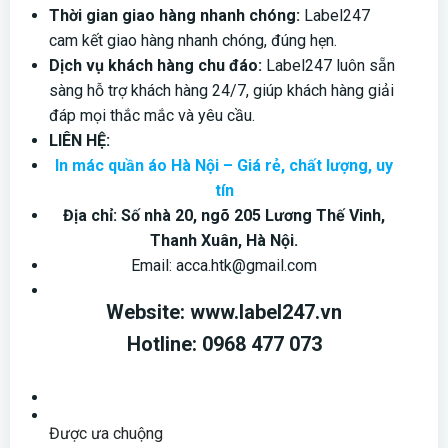
Thời gian giao hàng nhanh chóng:
Label247
cam kết giao hàng nhanh chóng, đúng hẹn.
Dịch vụ khách hàng chu đáo:
Label247 luôn sẵn
sàng hỗ trợ khách hàng 24/7, giúp khách hàng giải
đáp mọi thắc mắc và yêu cầu.
LIÊN HỆ:
In mác quần áo Hà Nội – Giá rẻ, chất lượng, uy
tín
Địa chỉ: Số nhà 20, ngõ 205 Lương Thế Vinh,
Thanh Xuân, Hà Nội.
Email: acca.htk@gmail.com
Website: www.label247.vn
Hotline: 0968 477 073
Được ưa chuộng