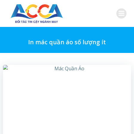
Skip
to
content
In mác quần áo số lượng ít