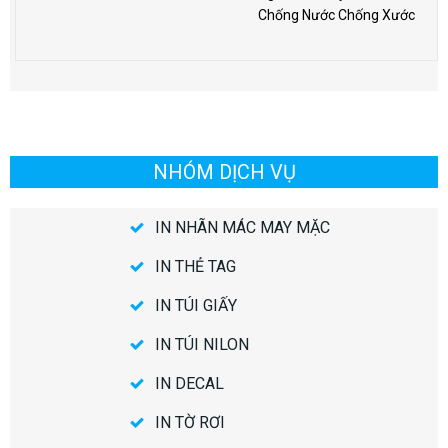
Chống Nước Chống Xước
NHÓM DỊCH VỤ
IN NHÃN MÁC MAY MẶC
IN THẺ TAG
IN TÚI GIẤY
IN TÚI NILON
IN DECAL
IN TỜ RƠI