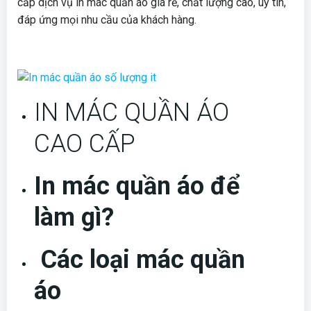
cấp dịch vụ in mác quần áo giá rẻ, chất lượng cao, uy tín,
đáp ứng mọi nhu cầu của khách hàng.
IN MÁC QUẦN ÁO
CAO CẤP
In mác quần áo để
làm gì?
Các loại mác quần
áo