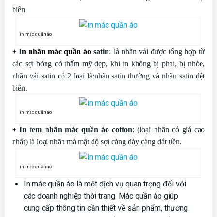
biên
in mác quần áo
+ I
n nhãn mác quần áo
satin
: là nhãn vải được tổng hợp từ
các sợi bóng có thẩm mỹ đẹp, khi in không bị phai, bị nhòe,
nhãn vải satin có 2 loại là:nhãn satin thường và nhãn satin dệt
biên.
in mác quần áo
+ In tem nhãn mác quần áo cotton
: (loại nhãn có giá cao
nhất) là loại nhãn mà mật độ sợi càng dày càng đắt tiền.
in mác quần áo
In mác quần áo là một dịch vụ quan trọng đối với
các doanh nghiệp thời trang. Mác quần áo giúp
cung cấp thông tin cần thiết về sản phẩm, thương