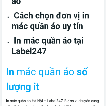
áo
Cách chọn đơn vị in
mác quần áo uy tín
In mác quần áo tại
Label247
In
mác quần áo
số
lượng it
In mác quần áo Hà Nội – Label247 là đơn vị chuyên cung