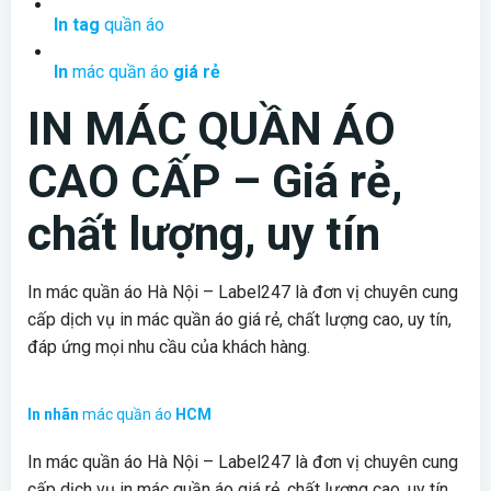
In tag
quần áo
In
mác quần áo
giá rẻ
IN MÁC QUẦN ÁO
CAO CẤP – Giá rẻ,
chất lượng, uy tín
In mác quần áo Hà Nội – Label247 là đơn vị chuyên cung
cấp dịch vụ in mác quần áo giá rẻ, chất lượng cao, uy tín,
đáp ứng mọi nhu cầu của khách hàng.
In nhãn
mác quần áo
HCM
In mác quần áo Hà Nội – Label247 là đơn vị chuyên cung
cấp dịch vụ in mác quần áo giá rẻ, chất lượng cao, uy tín,