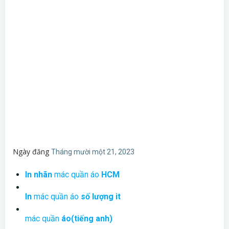
Ngày đăng
Tháng mười một 21, 2023
In nhãn
mác quần áo
HCM
In
mác quần áo
số lượng it
mác quần
áo(tiếng anh)