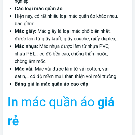
nghiệp.
Các loại mác quần áo
Hiện nay, có rất nhiều loại mác quần áo khác nhau,
bao gồm:
Mác giấy:
Mác giấy là loại mác phổ biến nhất,
được làm từ giấy kraft, giấy couche, giấy duplex,…
Mác nhựa:
Mác nhựa được làm từ nhựa PVC,
nhựa PET,… có độ bền cao, chống thấm nước,
chống ẩm mốc.
Mác vải:
Mác vải được làm từ vải cotton, vải
satin,… có độ mềm mại, thân thiện với môi trường.
Bảng giá In mác quần áo cao cấp
In
mác quần áo
giá
rẻ