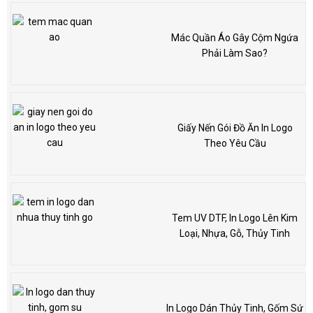
Mác Quần Áo Gây Cộm Ngứa
Phải Làm Sao?
Giấy Nến Gói Đồ Ăn In Logo
Theo Yêu Cầu
Tem UV DTF, In Logo Lên Kim
Loại, Nhựa, Gỗ, Thủy Tinh
In Logo Dán Thủy Tinh, Gốm Sứ