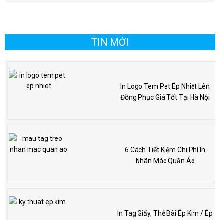
TIN MỚI
In Logo Tem Pet Ép Nhiệt Lên
Đồng Phục Giá Tốt Tại Hà Nội
6 Cách Tiết Kiệm Chi Phí In
Nhãn Mác Quần Áo
In Tag Giấy, Thẻ Bài Ép Kim / Ép