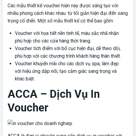
Các mẫu thiết kế voucher hiện nay được sáng tạo với
nhiều phong cách khác nhau: từ tối giản hiện đại đến sang
trọng cổ điển. Một số mẫu thiết kế có thể bao gồm:
Voucher với họa tiết nền tinh tế, màu sắc nhã nhặn
phù hợp cho các cửa hàng thời trang.
Voucher tích điểm với bố cục hiện đại, dễ theo dõi,
phù hợp với các chương trình khách hàng thân thiết.
Voucher khuyến mãi cho các dịch vụ spa, làm đẹp
với hiệu ứng dập nổi, tạo cảm giác sang trọng và
khác biệt.
ACCA – Dịch Vụ In
Voucher
ACCA là đơn vị chuyên cung cấp dịch vụ in voucher với