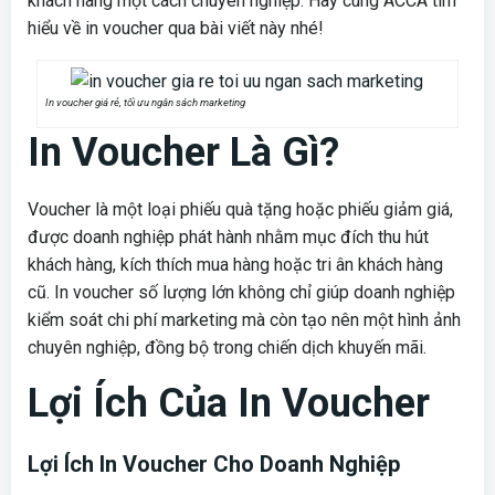
khách hàng một cách chuyên nghiệp. Hãy cùng ACCA tìm
hiểu về in voucher qua bài viết này nhé!
In voucher giá rẻ, tối ưu ngân sách marketing
In Voucher Là Gì?
Voucher là một loại phiếu quà tặng hoặc phiếu giảm giá,
được doanh nghiệp phát hành nhằm mục đích thu hút
khách hàng, kích thích mua hàng hoặc tri ân khách hàng
cũ. In voucher số lượng lớn không chỉ giúp doanh nghiệp
kiểm soát chi phí marketing mà còn tạo nên một hình ảnh
chuyên nghiệp, đồng bộ trong chiến dịch khuyến mãi.
Lợi Ích Của In Voucher
Lợi Ích In Voucher Cho Doanh Nghiệp