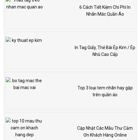
6 Cách Tiết Kiệm Chi Phí In
Nhãn Mác Quần Áo
In Tag Giấy, Thẻ Bài Ép Kim / Ép
Nhũ Cao Cấp
Top 3 loại tem nhãn hay gặp
trên quần áo
Cập Nhật Các Mẫu Thư Cảm
Ơn Khách Hàng Online