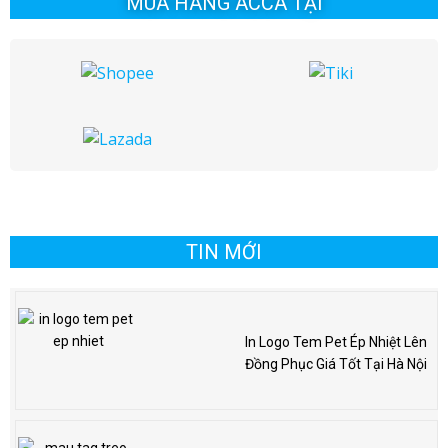
MUA HÀNG ACCA TẠI
TIN MỚI
In Logo Tem Pet Ép Nhiệt Lên
Đồng Phục Giá Tốt Tại Hà Nội