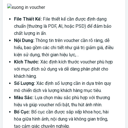
File Thiết Kế:
File thiết kế cần được định dạng
chuẩn (thường là PDF, AI, hoặc PSD) để đảm bảo
chất lượng in ấn.
Nội Dung:
Thông tin trên voucher cần rõ ràng, dễ
hiểu, bao gồm các chi tiết như giá trị giảm giá, điều
kiện sử dụng, thời gian hiệu lực,…
Kích Thước:
Xác định kích thước voucher phù hợp
với mục đích sử dụng và dễ dàng phân phát cho
khách hàng.
Số Lượng:
Xác định số lượng cần in dựa trên quy
mô chiến dịch và lượng khách hàng mục tiêu.
Màu Sắc:
Lựa chọn màu sắc phù hợp với thương
hiệu và giúp voucher nổi bật, thu hút ánh nhìn.
Bố Cục:
Bố cục cần được sắp xếp khoa học, hài
hòa giữa hình ảnh, nội dung và không gian trống,
tạo cảm giác chuyên nghiệp.