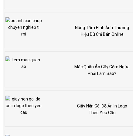
Nâng Tầm Hình Ảnh Thương
Hiệu Dù Chỉ Bán Online
Mác Quần Áo Gây Cộm Ngứa
Phải Làm Sao?
Giấy Nến Gói Đồ Ăn In Logo
Theo Yêu Cầu