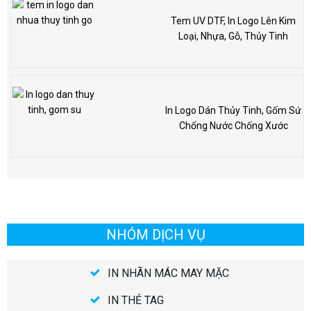
Tem UV DTF, In Logo Lên Kim
Loại, Nhựa, Gỗ, Thủy Tinh
In Logo Dán Thủy Tinh, Gốm Sứ
Chống Nước Chống Xước
NHÓM DỊCH VỤ
IN NHÃN MÁC MAY MẶC
IN THẺ TAG