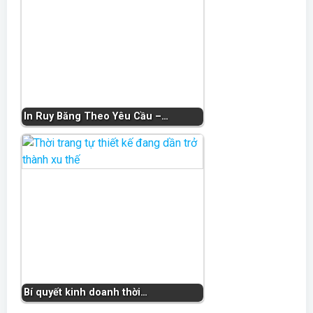
In Ruy Băng Theo Yêu Cầu –…
Bí quyết kinh doanh thời…