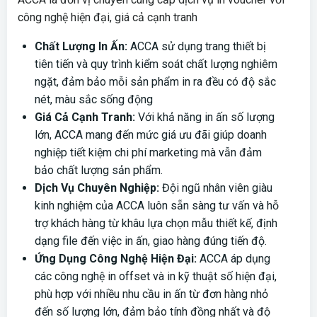
công nghệ hiện đại, giá cả cạnh tranh
Chất Lượng In Ấn:
ACCA sử dụng trang thiết bị
tiên tiến và quy trình kiểm soát chất lượng nghiêm
ngặt, đảm bảo mỗi sản phẩm in ra đều có độ sắc
nét, màu sắc sống động
Giá Cả Cạnh Tranh:
Với khả năng in ấn số lượng
lớn, ACCA mang đến mức giá ưu đãi giúp doanh
nghiệp tiết kiệm chi phí marketing mà vẫn đảm
bảo chất lượng sản phẩm.
Dịch Vụ Chuyên Nghiệp:
Đội ngũ nhân viên giàu
kinh nghiệm của ACCA luôn sẵn sàng tư vấn và hỗ
trợ khách hàng từ khâu lựa chọn mẫu thiết kế, định
dạng file đến việc in ấn, giao hàng đúng tiến độ.
Ứng Dụng Công Nghệ Hiện Đại:
ACCA áp dụng
các công nghệ in offset và in kỹ thuật số hiện đại,
phù hợp với nhiều nhu cầu in ấn từ đơn hàng nhỏ
đến số lượng lớn, đảm bảo tính đồng nhất và độ