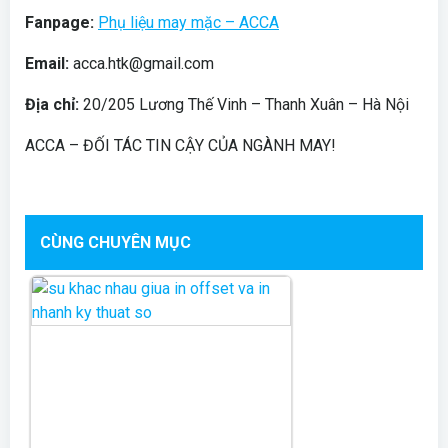
Fanpage:
Phụ liệu may mặc – ACCA
Email:
acca.htk@gmail.com
Địa chỉ:
20/205 Lương Thế Vinh – Thanh Xuân – Hà Nội
ACCA – ĐỐI TÁC TIN CẬY CỦA NGÀNH MAY!
CÙNG CHUYÊN MỤC