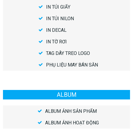
IN TÚI GIẤY
IN TÚI NILON
IN DECAL
IN TỜ RƠI
TAG DÂY TREO LOGO
PHỤ LIỆU MAY BÁN SẴN
ALBUM
ALBUM ẢNH SẢN PHẨM
ALBUM ẢNH HOẠT ĐỘNG