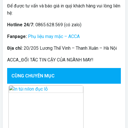
Để được tư vấn và báo giá in quý khách hàng vui lòng liên
hệ:
Hotline 24/7:
0865.628.569 (có zalo)
Fanpage:
Phụ liệu may mặc – ACCA
Địa chỉ:
20/205 Lương Thế Vinh – Thanh Xuân – Hà Nội
ACCA_ĐỐI TÁC TIN CẬY CỦA NGÀNH MAY!
CÙNG CHUYÊN MỤC