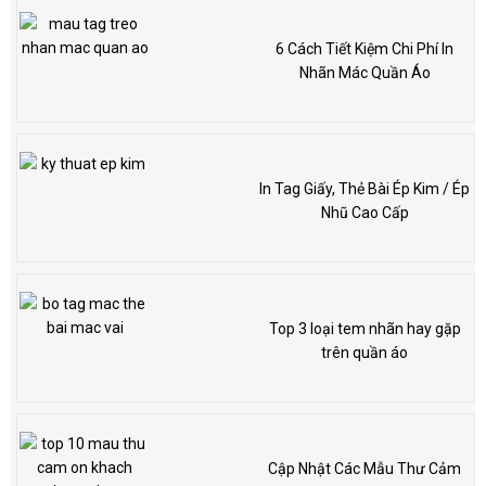
6 Cách Tiết Kiệm Chi Phí In
Nhãn Mác Quần Áo
In Tag Giấy, Thẻ Bài Ép Kim / Ép
Nhũ Cao Cấp
Top 3 loại tem nhãn hay gặp
trên quần áo
Cập Nhật Các Mẫu Thư Cảm