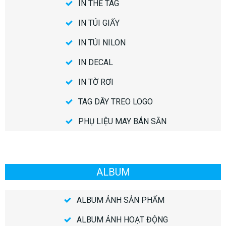
IN THẺ TAG
IN TÚI GIẤY
IN TÚI NILON
IN DECAL
IN TỜ RƠI
TAG DÂY TREO LOGO
PHỤ LIỆU MAY BÁN SẴN
ALBUM
ALBUM ẢNH SẢN PHẨM
ALBUM ẢNH HOẠT ĐỘNG