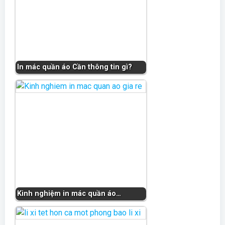
In mác quần áo Cần thông tin gì?
Kinh nghiệm in mác quần áo…