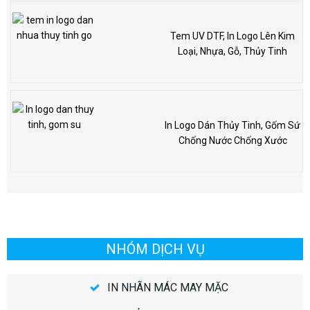
Tem UV DTF, In Logo Lên Kim
Loại, Nhựa, Gỗ, Thủy Tinh
In Logo Dán Thủy Tinh, Gốm Sứ
Chống Nước Chống Xước
NHÓM DỊCH VỤ
IN NHÃN MÁC MAY MẶC