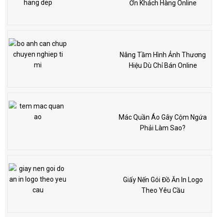
Ơn Khách Hàng Online
Nâng Tầm Hình Ảnh Thương
Hiệu Dù Chỉ Bán Online
Mác Quần Áo Gây Cộm Ngứa
Phải Làm Sao?
Giấy Nến Gói Đồ Ăn In Logo
Theo Yêu Cầu