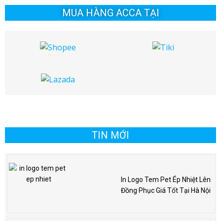
MUA HÀNG ACCA TẠI
TIN MỚI
In Logo Tem Pet Ép Nhiệt Lên
Đồng Phục Giá Tốt Tại Hà Nội