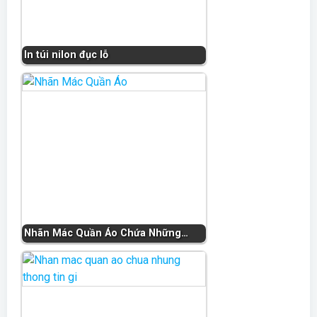
In túi nilon đục lỗ
Nhãn Mác Quần Áo Chứa Những…