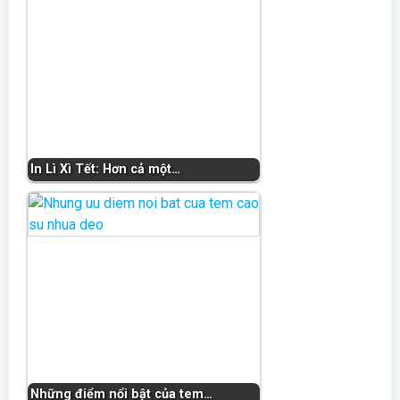
In Lì Xì Tết: Hơn cả một…
Những điểm nổi bật của tem…