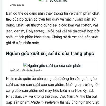
In mác quần áo
Bạn có thể dễ dàng nhìn thấy thông tin về thành phần chất
liệu của bộ quần áo trên tag giấy và mác hướng dẫn sử
dụng. Chất liệu thường dùng sẽ là các loại vải cotton, vải
jean, denim, Polyesrter,… Mỗi loại vải sẽ đượckết hợp bởi
nhiều thành phần khác nhau. Chúng sẽ được nhà sản xuất
ghi rõ trên nhãn mác.
Nguồn gốc xuất xứ, số đo của trang phục
Nguồn gốc xuất xứ của sản phẩm
Nhãn mác quần áo còn cung cấp thông tin về nguồn gốc
xuất xứ, nơi sản xuất của sản phẩm. Những thị trường lớn
cung cấp sản phẩm dệt may tiêu biểu như Hoa Kỳ, EU,
Nhật Bản, v.v.. và không thể thiếu Việt Nam. Vì thế khi bắt
gặp sản phẩm
Made in VietNam
thì hãy ủng hộ hàng Việt