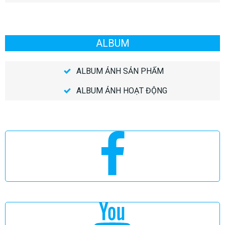
ALBUM
ALBUM ẢNH SẢN PHẨM
ALBUM ẢNH HOẠT ĐỘNG