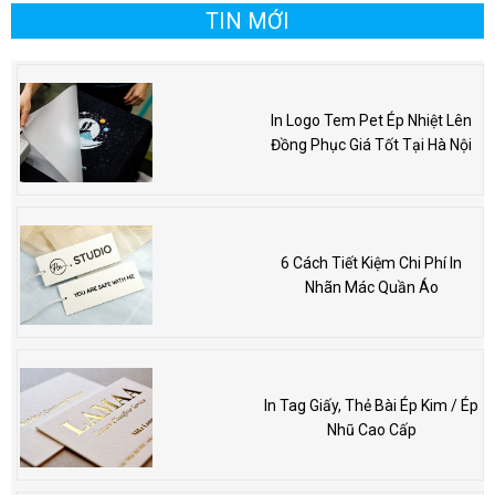
TIN MỚI
In Logo Tem Pet Ép Nhiệt Lên
Đồng Phục Giá Tốt Tại Hà Nội
6 Cách Tiết Kiệm Chi Phí In
Nhãn Mác Quần Áo
In Tag Giấy, Thẻ Bài Ép Kim / Ép
Nhũ Cao Cấp