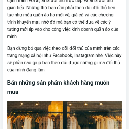
cạnh tranh với ai, ai là đối thủ trực tiếp và ai là đối thủ
gián tiếp. Những thứ bạn cần phải theo dõi đối thủ liên
tục như mẫu quần áo họ mới về, giá cả và các chương
trình khuyến mại, nhờ đó mà bạn có thể đưa về các ý
tưởng mới áp vào cho công việc kinh doanh quần áo của
mình.
Bạn đừng bỏ qua việc theo dõi đối thủ của mình trên các
trang mạng xã hội như Facebook, Instagram nhé. Việc này
sẽ phần nào giúp bạn theo dõi được những gì mà đối thủ
của mình đang làm.
Bán những sản phẩm khách hàng muốn
mua