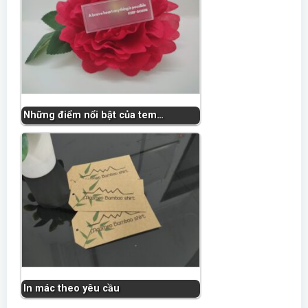
Những điểm nổi bật của tem…
In mác theo yêu cầu