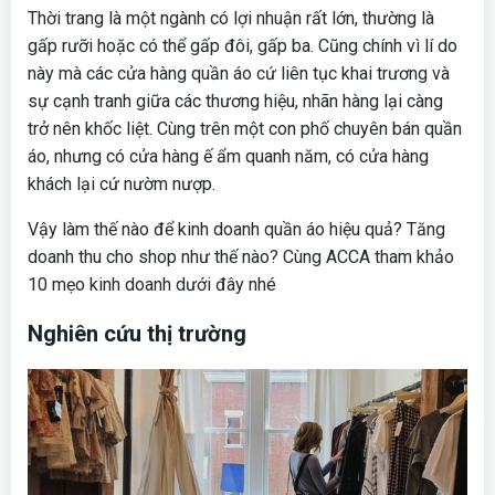
Thời trang là một ngành có lợi nhuận rất lớn, thường là
gấp rưỡi hoặc có thể gấp đôi, gấp ba. Cũng chính vì lí do
này mà các cửa hàng quần áo cứ liên tục khai trương và
sự cạnh tranh giữa các thương hiệu, nhãn hàng lại càng
trở nên khốc liệt. Cùng trên một con phố chuyên bán quần
áo, nhưng có cửa hàng ế ẩm quanh năm, có cửa hàng
khách lại cứ nườm nượp.
Vậy làm thế nào để kinh doanh quần áo hiệu quả? Tăng
doanh thu cho shop như thế nào? Cùng ACCA tham khảo
10 mẹo kinh doanh dưới đây nhé
Nghiên cứu thị trường