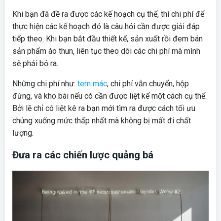
Khi bạn đã đề ra được các kế hoạch cụ thể, thì chi phí để
thực hiện các kế hoạch đó là câu hỏi cần được giải đáp
tiếp theo. Khi bạn bắt đầu thiết kế, sản xuất rồi đem bán
sản phẩm áo thun, liên tục theo dõi các chi phí mà mình
sẽ phải bỏ ra.
Những chi phí như:
tem mác
, chi phí vẫn chuyển, hộp
đừng, và kho bãi nếu có cần được liệt kế một cách cụ thể.
Bởi lẽ chỉ có liệt kê ra bạn mới tìm ra được cách tối ưu
chúng xuống mức thấp nhất mà không bị mất đi chất
lượng.
Đưa ra các chiến lược quảng bá