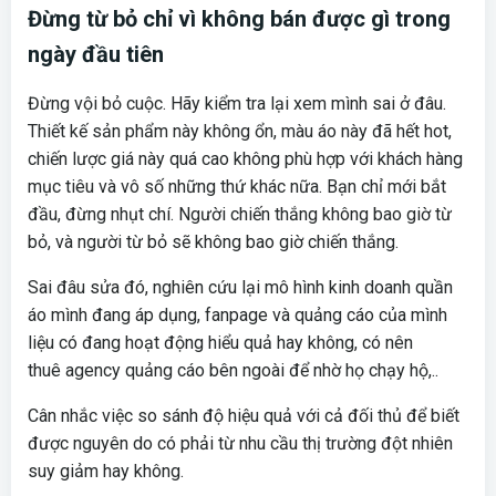
Đừng từ bỏ chỉ vì không bán được gì trong
ngày đầu tiên
Đừng vội bỏ cuộc. Hãy kiểm tra lại xem mình sai ở đâu.
Thiết kế sản phẩm này không ổn, màu áo này đã hết hot,
chiến lược giá này quá cao không phù hợp với khách hàng
mục tiêu và vô số những thứ khác nữa. Bạn chỉ mới bắt
đầu, đừng nhụt chí. Người chiến thắng không bao giờ từ
bỏ, và người từ bỏ sẽ không bao giờ chiến thắng.
Sai đâu sửa đó, nghiên cứu lại mô hình kinh doanh quần
áo mình đang áp dụng, fanpage và quảng cáo của mình
liệu có đang hoạt động hiểu quả hay không, có nên
thuê agency quảng cáo bên ngoài để nhờ họ chạy hộ,..
Cân nhắc việc so sánh độ hiệu quả với cả đối thủ để biết
được nguyên do có phải từ nhu cầu thị trường đột nhiên
suy giảm hay không.