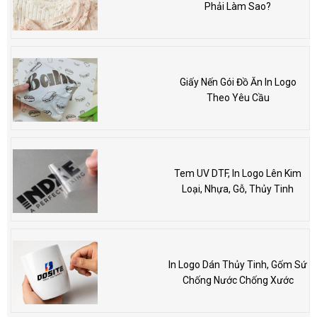
Phải Làm Sao?
Giấy Nến Gói Đồ Ăn In Logo
Theo Yêu Cầu
Tem UV DTF, In Logo Lên Kim
Loại, Nhựa, Gỗ, Thủy Tinh
In Logo Dán Thủy Tinh, Gốm Sứ
Chống Nước Chống Xước