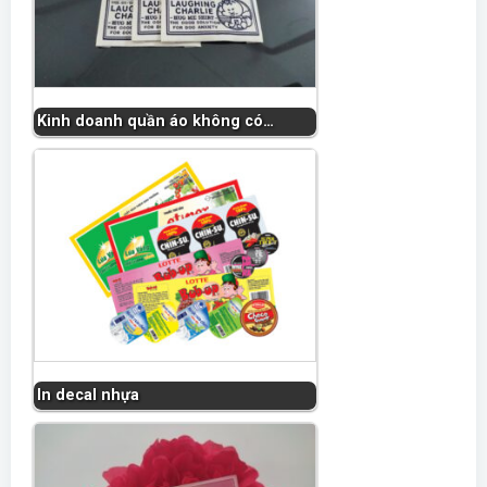
Kinh doanh quần áo không có…
In decal nhựa